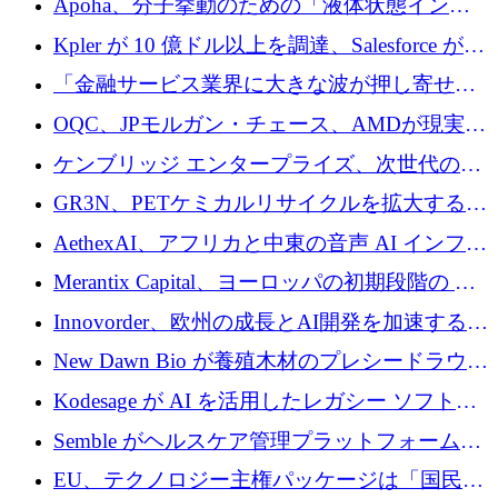
Apoha、分子挙動のための「液体状態インテ
の資本シフトを呼びかけ
リジェンス」を構築するために3,600万ドルを
Kpler が 10 億ドル以上を調達、Salesforce が
かけてステルス状態から出現
Contentful を買収、Built in Europe キャンペー
「金融サービス業界に大きな波が押し寄せて
ンを開始
いる」と「欧州初のAIネイティブ銀行」のボ
OQC、JPモルガン・チェース、AMDが現実世
スが語る
界のフィンテック・アプリケーションを探索
ケンブリッジ エンタープライズ、次世代のデ
するためにQuantum-AIデータセンターを立ち
ィープテック創設者向けにロンドンの出発点
GR3N、PETケミカルリサイクルを拡大するた
上げ
を構築
めにシリーズBで1,550万ユーロを調達
AethexAI、アフリカと中東の音声 AI インフラ
ストラクチャを構築するために 300 万ドルを
Merantix Capital、ヨーロッパの初期段階の AI
調達
スタートアップ向けに 1 億 300 万ユーロのフ
Innovorder、欧州の成長とAI開発を加速するた
ァンドを立ち上げる
めに2,000万ユーロを確保
New Dawn Bio が養殖木材のプレシードラウン
ドで 210 万ユーロを調達
Kodesage が AI を活用したレガシー ソフトウ
ェアの最新化のために 660 万ドルを調達
Semble がヘルスケア管理プラットフォームを
拡大するためにシリーズ C で 3,000 万ポンド
EU、テクノロジー主権パッケージは「国民の