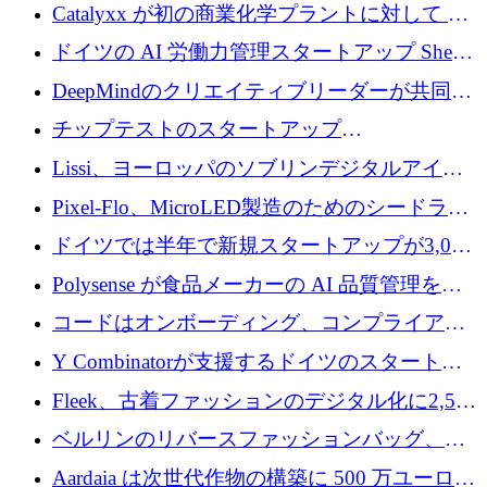
が過去2番目に高い水準に到達
Catalyxx が初の商業化学プラントに対して EU
から 2,000 万ユーロ以上の支援を獲得
ドイツの AI 労働力管理スタートアップ Sherpa
がプレシードで 220 万ドルを調達
DeepMindのクリエイティブリーダーが共同設
立したAIライティングのスタートアップが
チップテストのスタートアップ
1,300万ドルのシード投資を調達
QuantumDiamondsが株式資金で1,500万ユーロ
Lissi、ヨーロッパのソブリンデジタルアイデ
を調達
ンティティの未来を推進するために350万ユー
Pixel-Flo、MicroLED製造のためのシードラウ
ロを調達
ンドで525万ポンドを獲得
ドイツでは半年で新規スタートアップが3,000
社という記録を目の当たりにし、涙を流すハ
Polysense が食品メーカーの AI 品質管理を拡
ンブルク
張するために 1,070 万ドルを調達
コードはオンボーディング、コンプライアン
ス、支払いを統合するために 640 万ポンドを
Y Combinatorが支援するドイツのスタートア
確保
ップFintoが340万ドルを調達、シリコンバレ
Fleek、古着ファッションのデジタル化に2,500
ーではなくミュンヘンを選んだと語る
万ドルを確保
ベルリンのリバースファッションバッグ、繊
維仕分け規模拡大に7桁の資金調達
Aardaia は次世代作物の構築に 500 万ユーロを