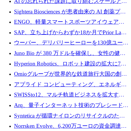
AI の忘れられた課題に取り組むスケールアッ
銀行を立ち上げる
プを実現: カメラロール
Sightera Biosciences が患者由来の AI 創薬プラ
ットフォームを拡大するために 300 万ユーロ
ENGO、軽量スマートスポーツアイウェアの
のプレシードをクローズ
進歩のために510万ユーロを調達
SAP、立ち上げからわずか18か月でPrior Labs
を10億ユーロ以上の契約で買収
ウーバー、デリバリーヒーローを130億ユーロ
の契約で買収、99か国にまたがるプラットフ
Juno Bio が 380 万ドルを確保し、女性の健康
ォームを構築
専用の初のシーケンスラボを開設
Hyperion Robotics、ロボット建設の拡大に740
万ドルを確保
Omioグループが世界的な鉄道旅行大国の創設
を目指してRail Europeを買収
アプライド コンピューティング、エネルギー
向け基盤 AI の拡張に 2,000 万ドルを調達
SWISSto12、マルチ軌道ビジネスを拡大する
ためにシリーズCで7,000万ドルを調達
Arq、量子インターネット技術のプレシードと
して140万ドルを確保
Syntetica が循環ナイロンのリサイクルのため
にシリーズ A で 3,000 万ドルを調達
Norrsken Evolve、6,200万ユーロの資金調達