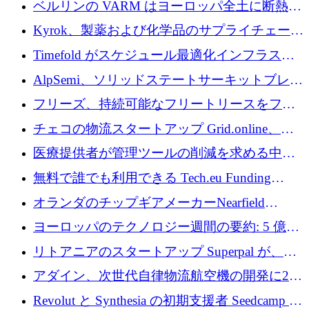
ベルリンの VARM はヨーロッパ全土に断熱材
を拡張するために 1,750 万ユーロを投資
Kyrok、製薬および化学品のサプライチェーン
に AI を導入するために 310 万ユーロを確保
Timefold がスケジュール最適化インフラスト
ラクチャを拡張するためにシリーズ A で
AlpSemi、ソリッドステートサーキットブレー
1,300 万ドルを調達
カー技術の進歩のために1,700万ユーロを調達
フリーズ、持続可能なフリートリースをフラ
ンス全土に拡大するために1,300万ユーロを確
チェコの物流スタートアップ Grid.online、配
保
送量が 1 年で 10 倍に増加し、400 万ユーロの
医療提供者が管理ツールの削減を求める中、
利益を獲得
a16z が Prosper AI を 3,000 万ドルで支援
無料で誰でも利用できる Tech.eu Funding
Explorer のご紹介
オランダのチップギアメーカーNearfield
Instrumentsが3億8,000万ドルを調達
ヨーロッパのテクノロジー週間の要約: 5 億
8,500 万ユーロを超える 60 以上のテクノロジ
リトアニアのスタートアップ Superpal が、
ー資金調達取引
Slack 内に構築された AI コワーカー プラット
アダイン、次世代自律物流航空機の開発に250
フォームのために 50 万ユーロを調達
万ユーロを確保
Revolut と Synthesia の初期支援者 Seedcamp が