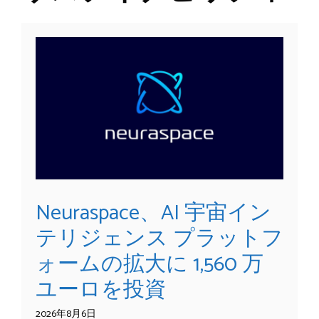
Neuraspace、AI 宇宙イン
テリジェンス プラットフ
ォームの拡大に 1,560 万
ユーロを投資
2026年8月6日