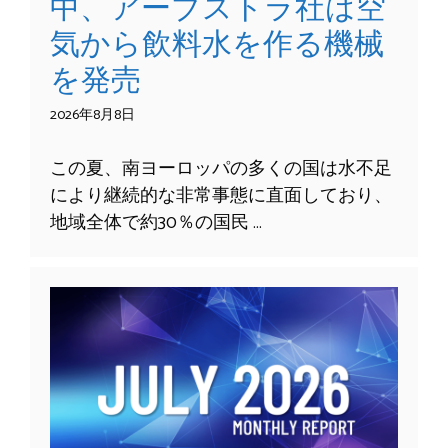
中、アーブストラ社は空
気から飲料水を作る機械
を発売
2026年8月8日
この夏、南ヨーロッパの多くの国は水不足
により継続的な非常事態に直面しており、
地域全体で約30％の国民 …