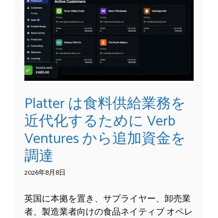
Platter は食料供給業務を
近代化するために Verb
Ventures から追加資金を
調達
2026年8月8日
英国に本拠を置き、サプライヤー、卸売業
者、製造業者向けの食品ネイティブ オペレ