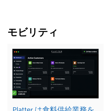
モビリティ
Platter は食料供給業務を