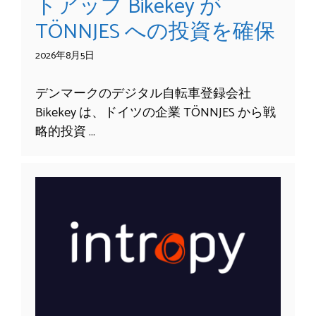
トアップ Bikekey が
TÖNNJES への投資を確保
2026年8月5日
デンマークのデジタル自転車登録会社
Bikekey は、ドイツの企業 TÖNNJES から戦
略的投資 …