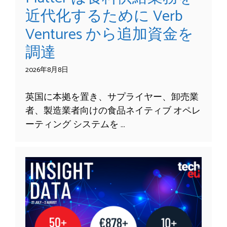
近代化するために Verb
Ventures から追加資金を
調達
2026年8月8日
英国に本拠を置き、サプライヤー、卸売業
者、製造業者向けの食品ネイティブ オペレ
ーティング システムを …