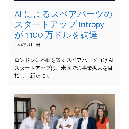
AI によるスペアパーツの
スタートアップ Intropy
が 1,100 万ドルを調達
2026年7月30日
ロンドンに本拠を置くスペアパーツ向け AI
スタートアップは、米国での事業拡大を目
指し、新たに 1, …