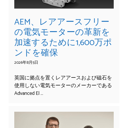
AEM、レアアースフリー
の電気モーターの革新を
加速するために1,600万ポ
ンドを確保
2026年8月5日
英国に拠点を置くレアアースおよび磁石を
使用しない電気モーターのメーカーである
Advanced El …