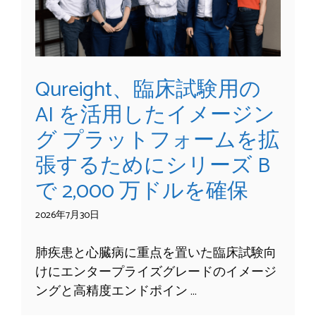
Qureight、臨床試験用の
AI を活用したイメージン
グ プラットフォームを拡
張するためにシリーズ B
で 2,000 万ドルを確保
2026年7月30日
肺疾患と心臓病に重点を置いた臨床試験向
けにエンタープライズグレードのイメージ
ングと高精度エンドポイン …