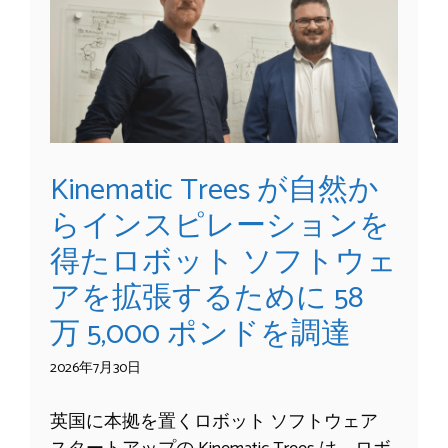
Kinematic Trees が自然か
らインスピレーションを
得たロボット ソフトウェ
アを拡張するために 58
万 5,000 ポンドを調達
2026年7月30日
英国に本拠を置くロボット ソフトウェア