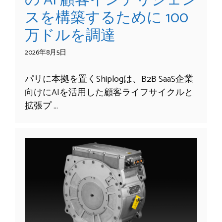
の AI 顧客インテリジェン
スを構築するために 100
万ドルを調達
2026年8月5日
パリに本拠を置くShiplogは、B2B SaaS企業
向けにAIを活用した顧客ライフサイクルと
拡張プ …