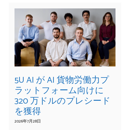
5U AI が AI 貨物労働力プ
ラットフォーム向けに
320 万ドルのプレシード
を獲得
2026年7月28日