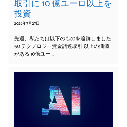
取引に 10 億ユーロ以上を
投資
2026年7月27日
先週、私たちは以下のものを追跡しました
50 テクノロジー資金調達取引 以上の価値
がある 10億ユー …