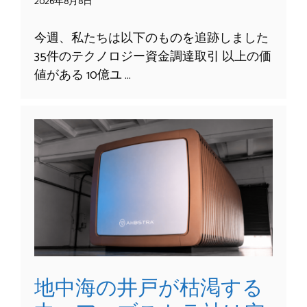
2026年8月8日
今週、私たちは以下のものを追跡しました
35件のテクノロジー資金調達取引 以上の価
値がある 10億ユ …
地中海の井戸が枯渇する