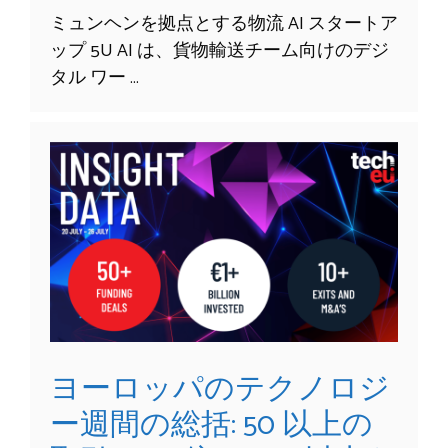
ミュンヘンを拠点とする物流 AI スタートア
ップ 5U AI は、貨物輸送チーム向けのデジ
タル ワー …
ヨーロッパのテクノロジ
ー週間の総括: 50 以上の