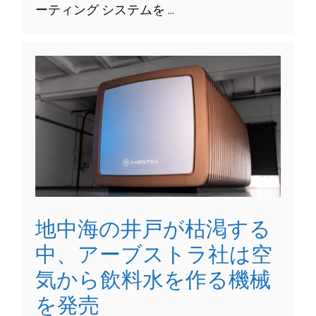
ーティング システムを …
地中海の井戸が枯渇する
中、アーブストラ社は空
気から飲料水を作る機械
を発売