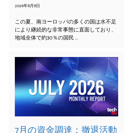
2026年8月8日
この夏、南ヨーロッパの多くの国は水不足
により継続的な非常事態に直面しており、
地域全体で約30％の国民 …
7月の資金調達：撤退活動