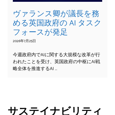
ヴァランス卿が議長を務
める英国政府の AI タスク
フォースが発足
2026年7月25日
今週政府内でAIに関する大規模な改革が行
われたことを受け、英国政府の中枢にAI戦
略全体を推進するAI …
サステイナビリティ