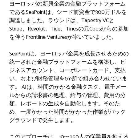
ヨーロッパの新興企業の金融プラットフォーム
であるSeaPointは、シード前資金で300万ドルを
調達しました。ラウンドは、Tapestry VCと
Stripe、Revolut、Tide、Tinesの元Coosからの参加
を伴うFrontline Venturesが率いていました。
SeaPointは、ヨーロッパ企業を成長させるための
統一された金融プラットフォームを構築し、ビ
ジネスアカウント、コーポレートカード、支払
い、および財務管理を1か所で組み合わせていま
す。 AIは、時間のかかる金融タスク、電子メー
ルからの請求書の処理、給与の管理、費用の分
類、レポートの生成を自動化します。そのた
め、一度かかった時間がかかった作業がバック
グラウンドで発生します。
このアプローチは、10〜250人の従業員を抱える