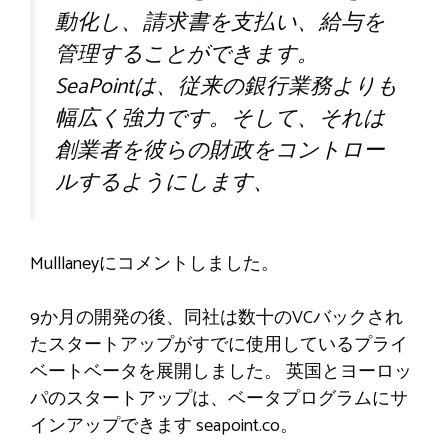
動化し、請求書を支払い、給与を
管理することができます。
SeaPointは、従来の銀行業務よりも
幅広く強力です。そして、それは
創業者を彼らの財政をコントロー
ルするようにします、
Mulllaneyにコメントしました。
9か月の開発の後、同社は数十のVCバックされ
たスタートアップがすでに使用しているプラ​​イ
ベートベータを展開しました。
英国とヨーロッ
パのスタートアップは、ベータプログラムにサ
インアップできます
seapoint.co
。