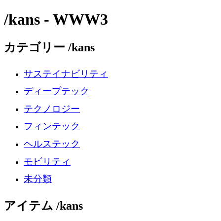
/kans - WWW3
カテゴリー /kans
サステイナビリティ
ディープテック
テクノロジー
フィンテック
ヘルステック
モビリティ
未分類
アイテム /kans