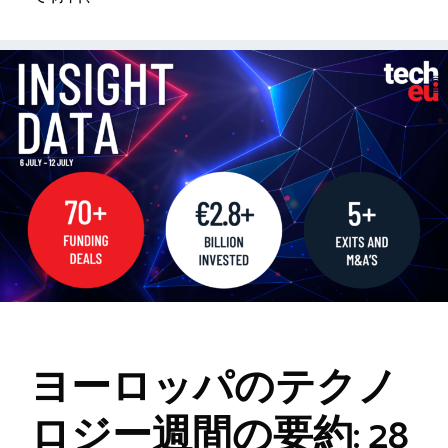
ヨーロッパのテクノ
ロジー週間の要約: 28