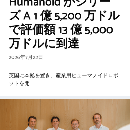
Humanoid がシリー
ズ A 1 億 5,200 万ドル
で評価額 13 億 5,000
万ドルに到達
2026年7月22日
英国に本拠を置き、産業用ヒューマノイドロボ
ットを開