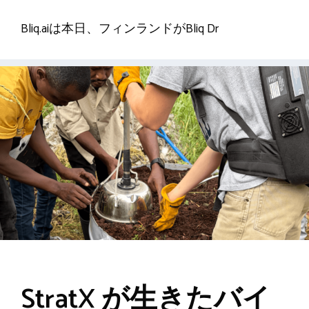
Bliq.aiは本日、フィンランドがBliq Dr
StratX が生きたバイ