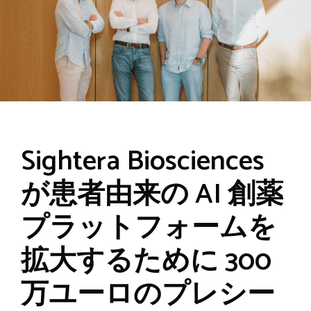
Sightera Biosciences
が患者由来の AI 創薬
プラットフォームを
拡大するために 300
万ユーロのプレシー