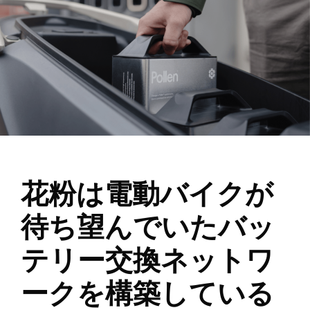
花粉は電動バイクが
待ち望んでいたバッ
テリー交換ネットワ
ークを構築している