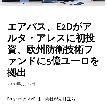
エアバス、E2Dがア
ルタ・アレスに初投
資、欧州防衛技術フ
ァンドに5億ユーロを
拠出
2026年7月22日
Earlybird と AVP は、両社が先月立ち