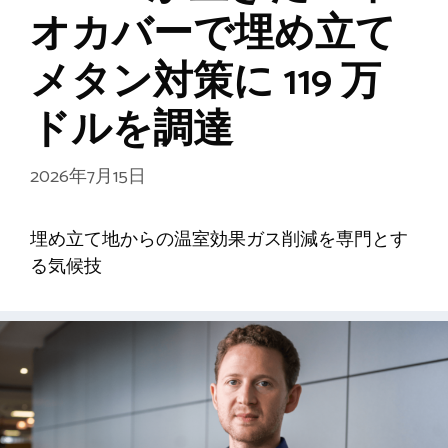
オカバーで埋め立て
メタン対策に 119 万
ドルを調達
2026年7月15日
埋め立て地からの温室効果ガス削減を専門とす
る気候技