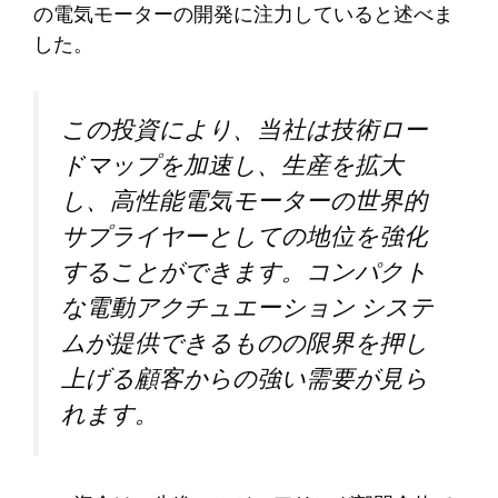
の電気モーターの開発に注力していると述べま
した。
この投資により、当社は技術ロー
ドマップを加速し、生産を拡大
し、高性能電気モーターの世界的
サプライヤーとしての地位を強化
することができます。コンパクト
な電動アクチュエーション システ
ムが提供できるものの限界を押し
上げる顧客からの強い需要が見ら
れます。