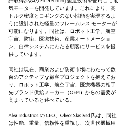
許取得済みの FiberPrinting 製造技術を使用して電
気モーターを開発しています。これにより、高
トルク密度とコギングのない性能を実現するよ
うに設計された軽量のフレームレス モーターが
可能になります。同社は、ロボット工学、航空
宇宙、防衛、医療技術、産業オートメーショ
ン、自律システムにわたる顧客にサービスを提
供しています。
同社は現在、商業および防衛市場にわたって数
百のアクティブな顧客プロジェクトを抱えてお
り、ロボット工学、航空宇宙、医療機器の相手
先ブランド供給メーカー（OEM）からの需要が
高まっていると述べている。
Alva Industries の CEO、Oliver Skisland 氏は、同社
は性能、重量、信頼性を重視し、次世代機械用