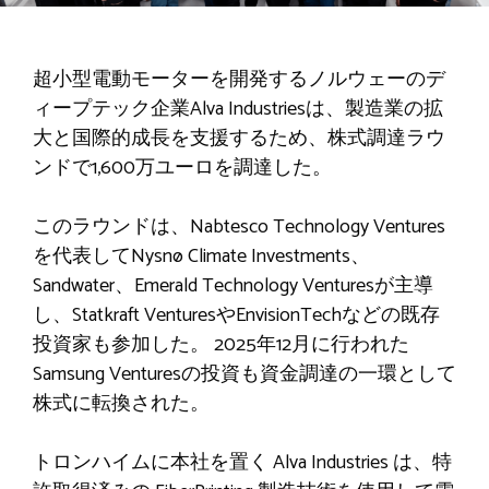
超小型電動モーターを開発するノルウェーのデ
ィープテック企業Alva Industriesは、製造業の拡
大と国際的成長を支援するため、株式調達ラウ
ンドで1,600万ユーロを調達した。
このラウンドは、Nabtesco Technology Ventures
を代表してNysnø Climate Investments、
Sandwater、Emerald Technology Venturesが主導
し、Statkraft VenturesやEnvisionTechなどの既存
投資家も参加した。 2025年12月に行われた
Samsung Venturesの投資も資金調達の一環として
株式に転換された。
トロンハイムに本社を置く Alva Industries は、特