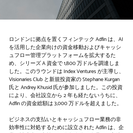
ロンドンに拠点を置くフィンテック Adfin は、AI
を活用した企業向けの資金移動およびキャッシ
ュフロー管理プラットフォームを拡大するた
め、シリーズ A 資金で 1,800 万ドルを調達しま
した。このラウンドは Index Ventures が主導し、
Visionaries Club と新規投資家の Stephane Kurgan
氏と Andrey Khusid 氏が参加しました。この投資
により、会社設立から 2 年も経たないうちに、
Adfin の資金総額は 3,000 万ドルを超えました。
ビジネスの支払いとキャッシュフロー業務の非
効率性に対処するために設立された Adfin は、企