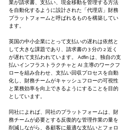
業が請求書、支払い、現金移動を管理する方法
を自動化するように設計された「代理店」財務
プラットフォームと呼ばれるものを構築してい
ます。
英国の中小企業にとって支払いの遅れは依然と
して大きな課題であり、請求書の 3 分の 2 近く
が遅れて支払われています。 Adfin は、独自の支
払いインフラストラクチャと AI 主導のワークフ
ローを組み合わせ、支払い回収プロセスを自動
化し、財務チームがキャッシュフローの可視性
と業務効率を向上できるようにすることを目的
としています。
同社によれば、同社のプラットフォームは、財
務チームが必要とする反復的な管理作業の量を
削減しながら、各顧客に最適な支払いとフォロ