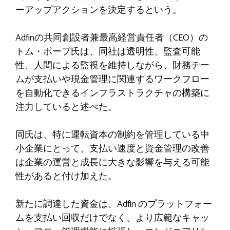
ーアップアクションを決定するという。
Adfinの共同創設者兼最高経営責任者（CEO）の
トム・ポープ氏は、同社は透明性、監査可能
性、人間による監視を維持しながら、財務チー
ムが支払いや現金管理に関連するワークフロー
を自動化できるインフラストラクチャの構築に
注力していると述べた。
同氏は、特に運転資本の制約を管理している中
小企業にとって、支払い速度と資金管理の改善
は企業の運営と成長に大きな影響を与える可能
性があると付け加えた。
新たに調達した資金は、Adfin のプラットフォー
ムを支払い回収だけでなく、より広範なキャッ