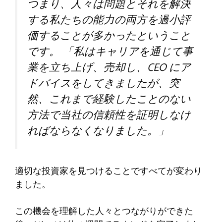
つまり、人々は問題とそれを解決
する私たちの能力の両方を過小評
価することが多かったということ
です。 「私はキャリアを通じて事
業を立ち上げ、売却し、CEO にア
ドバイスをしてきましたが、突
然、これまで経験したことのない
方法で当社の信頼性を証明しなけ
ればならなくなりました。」
適切な投資家を見つけることですべてが変わり
ました。
この機会を理解した人々とつながりができた