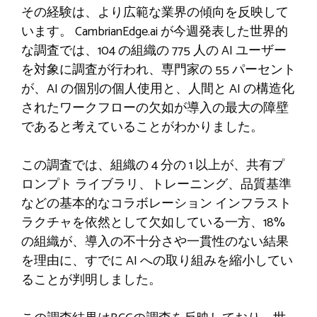
その経験は、より広範な業界の傾向を反映して
います。 CambrianEdge.ai が今週発表した世界的
な調査では、104 の組織の 775 人の AI ユーザー
を対象に調査が行われ、専門家の 55 パーセント
が、AI の個別の個人使用と、人間と AI の構造化
されたワークフローの欠如が導入の最大の障壁
であると考えていることがわかりました。
この調査では、組織の 4 分の 1 以上が、共有プ
ロンプト ライブラリ、トレーニング、品質基準
などの基本的なコラボレーション インフラスト
ラクチャを依然として欠如している一方、18%
の組織が、導入の不十分さや一貫性のない結果
を理由に、すでに AI への取り組みを縮小してい
ることが判明しました。