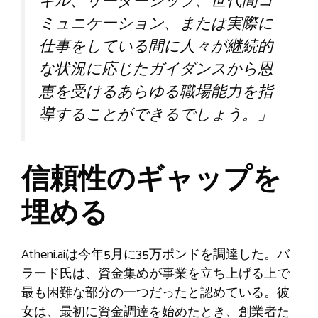
キル、リーダーシップ、世代間コ
ミュニケーション、または実際に
仕事をしている間に人々が継続的
な状況に応じたガイダンスから恩
恵を受けるあらゆる職場能力を指
導することができるでしょう。」
信頼性のギャップを
埋める
Atheni.aiは今年5月に35万ポンドを調達した。バ
ラード氏は、資金集めが事業を立ち上げる上で
最も困難な部分の一つだったと認めている。彼
女は、最初に資金調達を始めたとき、創業者た