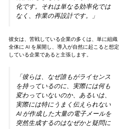
化です。それは単なる効率化では
なく、作業の再設計です。」
彼女は、苦戦している企業の多くは、単に組織
全体に AI を展開し、導入が自然に起こると想定
している企業であると主張します。
「彼らは、なぜ誰もがライセンス
を持っているのに、実際には何も
変わっていないのか、あるいは、
実際には特にうまく伝えられない
AI が作成した大量の電子メールを
突然生成するのはなぜかと疑問に