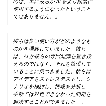
のは、単に彼らが AI をより頻繁に
使用するようになったということ
ではありません。」
彼らは良い使い方がどのようなも
のかを理解していました。彼ら
は、AI が彼らの専門知識を置き換
えるのではなく、それを拡張して
いることに気づきました。彼らは
アイデアをストレステストし、シ
ナリオを検討し、情報を分析し、
手動では対処できなかった問題を
解決することができました。」