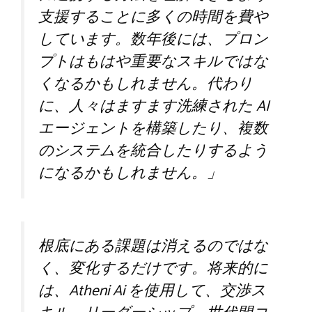
支援することに多くの時間を費や
しています。数年後には、プロン
プトはもはや重要なスキルではな
くなるかもしれません。代わり
に、人々はますます洗練された AI
エージェントを構築したり、複数
のシステムを統合したりするよう
になるかもしれません。」
根底にある課題は消えるのではな
く、変化するだけです。将来的に
は、Atheni Ai を使用して、交渉ス