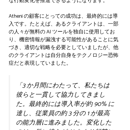
な行動変化を推進できるようになります。
Atheni の顧客にとっての成功は、最終的には導
入です。たとえば、あるクライアントは、一部
の人々が無料の AI ツールを独自に使用してお
り、機密情報が漏洩する可能性があることに気
づき、適切な戦略を必要としていましたが、他
のクライアントは自分自身をテクノロジー恐怖
症だと表現していました。
「3 か月間にわたって、私たちは
彼らと一貫して協力してきまし
た。最終的には導入率が約 90% に
達し、従業員の約 3 分の 1 が最高
の能力層に進みました。変化した