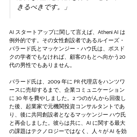
きるべきです。」
AI スタートアップに関して言えば、Atheni AI は
例外的です。その女性創設者であるルイーズ・
バラード氏とマッケンジー・ハウ氏は、ポスド
クの学者でもなければ、顧客のもとへ向かう20
代の男性でもありません。
バラード氏は、2009 年に PR 代理店をハンツワ
ースに売却するまで、企業コミュニケーション
に 30 年を費やしました。2 つのがんから回復し
た後、起業家で元機関投資コンサルタントであ
り、後に共同創設者となるマッケンジー ハウ氏
と再会しました。彼らは共に、AI に関する最大
の課題はテクノロジーではなく、人々が AI を効