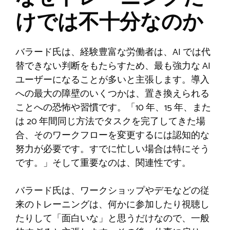
けでは不十分なのか
バラード氏は、経験豊富な労働者は、AI では代
替できない判断をもたらすため、最も強力な AI
ユーザーになることが多いと主張します。導入
への最大の障壁のいくつかは、置き換えられる
ことへの恐怖や習慣です。「10 年、15 年、また
は 20 年間同じ方法でタスクを完了してきた場
合、そのワークフローを変更するには認知的な
努力が必要です。すでに忙しい場合は特にそう
です。」そして重要なのは、関連性です。
バラード氏は、ワークショップやデモなどの従
来のトレーニングは、何かに参加したり視聴し
たりして「面白いな」と思うだけなので、一般