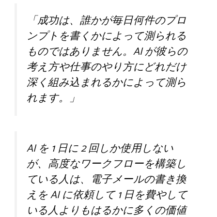
「成功は、誰かが毎日何件のプロ
ンプトを書くかによって測られる
ものではありません。AI が彼らの
考え方や仕事のやり方にどれだけ
深く組み込まれるかによって測ら
れます。」
AI を 1 日に 2 回しか使用しない
が、高度なワークフローを構築し
ている人は、電子メールの書き換
えを AI に依頼して 1 日を費やして
いる人よりもはるかに多くの価値