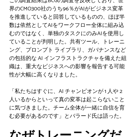
この調査結果はBCGの調査を反映しており、世
界のCMO300社のうち96％がAIがビジネス変革
を推進していると回答しているものの、ほぼ半
数は依然としてAIをワークフロー全体に組み込
むのではなく、単独のタスクにのみAIを使用し
ていることが判明した。共有ツール、トレーニ
ング、プロンプト ライブラリ、ガバナンスなど
の包括的な AI インフラストラクチャを備えた組
織は、重大なビジネスへの影響を報告する可能
性が大幅に高くなりました。
「私たちはすぐに、AI チャンピオンが 1 人や 2
人いるからといって真の変革は起こらないこと
に気づきました。チーム全体が一緒に自信を育
む必要があるのです」とバラード氏は語った。
なぜトレーニングだ