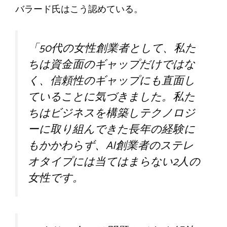
バラード氏はこう認めている。
「50代の女性創業者として、私た
ちは資金面のギャップだけではな
く、信頼性のギャップにも直面し
ていることに気づきました。私た
ちはビジネスを構築しテクノロジ
ーに取り組んできた長年の経験に
もかかわらず、AI創業者のステレ
オタイプには当てはまらない2人の
女性です。