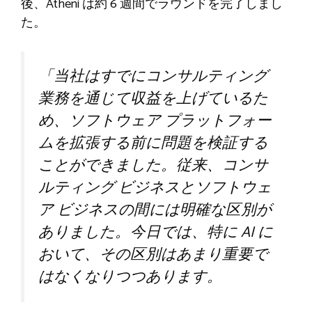
後、Atheni は約 6 週間でラウンドを完了しまし
た。
「当社はすでにコンサルティング
業務を通じて収益を上げているた
め、ソフトウェア プラットフォー
ムを拡張する前に問題を検証する
ことができました。従来、コンサ
ルティング ビジネスとソフトウェ
ア ビジネスの間には明確な区別が
ありました。今日では、特に AI に
おいて、その区別はあまり重要で
はなくなりつつあります。