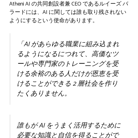
Atheni AI の共同創設者兼 CEO であるルイーズ バ
ラードには、AI に関しては誰も取り残されない
ようにするという使命があります。
「AI があらゆる職業に組み込まれ
るようになるにつれて、高価なツ
ールや専門家のトレーニングを受
ける余裕のある人だけが恩恵を受
けることができる 2 層社会を作り
たくありません。
誰もが AI をうまく活用するために
必要な知識と自信を得ることがで