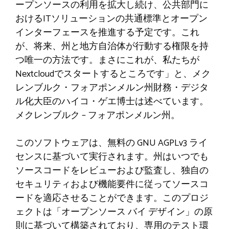
ープンソースの利用を拡大し続け、公共部門に
おけるITソリューションの共通標準とオープン
インターフェースを推進する予定です。これ
が、将来、州と地方自治体が行動する権限を持
つ唯一の方法です。まさにこれが、私たちが
Nextcloudでスタートするところです」と、メク
レンブルク・フォアポンメルン州財務・デジタ
ル化大臣のハイコ・ゲエ博士は述べています。
メクレンブルク – フォアポンメルン州。
このソフトウェアは、無料の GNU AGPLv3 ライ
センスに基づいて実行されます。州はいつでも
ソースコードをレビューおよび監査し、独自の
セキュリティおよび機能要件に従ってソースコ
ードを適応させることができます。このプロジ
ェクトは「オープンソース バイ デザイン」の原
則に基づいて構築されており、専用のテスト環