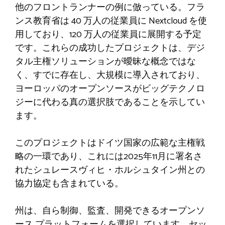
他のフロントランナーの例に倣っている。フラ
ンス教育省は 40 万人の従業員に Nextcloud を使
用しており、120 万人の従業員に展開する予定
です。これらの成功したプロジェクトは、デジ
タル主権ソリューションが曖昧な概念ではな
く、すでに存在し、大規模に導入されており、
ヨーロッパのオープンソースがビッグテクノロ
ジーに代わる真の選択肢であることを示してい
ます。
このプロジェクトはドイツ国家の広範な主権戦
略の一環であり、これには2025年11月に署名さ
れたシュレースヴィヒ・ホルシュタイン州との
協力協定も含まれている。
州は、自ら制御、監査、開発できるオープンソ
ース プラットフォームを選択しています。セッ