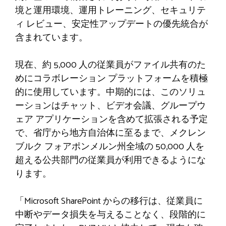
境と運用環境、運用トレーニング、セキュリテ
ィ レビュー、安定性アップデートの優先統合が
含まれています。
現在、約 5,000 人の従業員がファイル共有のた
めにコラボレーション プラットフォームを積極
的に使用しています。中期的には、このソリュ
ーションはチャット、ビデオ会議、グループウ
ェア アプリケーションを含めて拡張される予定
で、省庁から地方自治体に至るまで、メクレン
ブルク フォアポンメルン州全域の 50,000 人を
超える公共部門の従業員が利用できるようにな
ります。
「Microsoft SharePoint からの移行は、従業員に
中断やデータ損失を与えることなく、段階的に