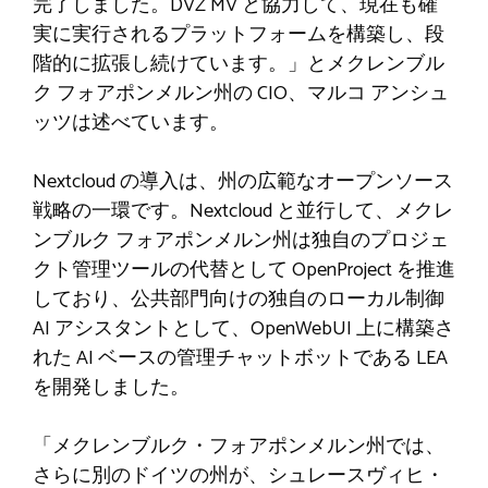
完了しました。DVZ MV と協力して、現在も確
実に実行されるプラットフォームを構築し、段
階的に拡張し続けています。」とメクレンブル
ク フォアポンメルン州の CIO、マルコ アンシュ
ッツは述べています。
Nextcloud の導入は、州の広範なオープンソース
戦略の一環です。Nextcloud と並行して、メクレ
ンブルク フォアポンメルン州は独自のプロジェ
クト管理ツールの代替として OpenProject を推進
しており、公共部門向けの独自のローカル制御
AI アシスタントとして、OpenWebUI 上に構築さ
れた AI ベースの管理チャットボットである LEA
を開発しました。
「メクレンブルク・フォアポンメルン州では、
さらに別のドイツの州が、シュレースヴィヒ・