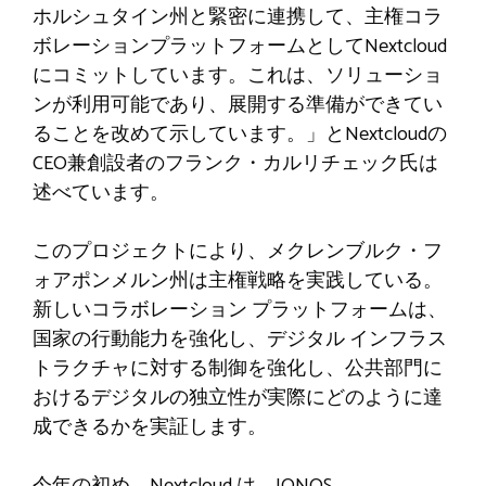
ホルシュタイン州と緊密に連携して、主権コラ
ボレーションプラットフォームとしてNextcloud
にコミットしています。これは、ソリューショ
ンが利用可能であり、展開する準備ができてい
ることを改めて示しています。」とNextcloudの
CEO兼創設者のフランク・カルリチェック氏は
述べています。
このプロジェクトにより、メクレンブルク・フ
ォアポンメルン州は主権戦略を実践している。
新しいコラボレーション プラットフォームは、
国家の行動能力を強化し、デジタル インフラス
トラクチャに対する制御を強化し、公共部門に
おけるデジタルの独立性が実際にどのように達
成できるかを実証します。
今年の初め、Nextcloud は、IONOS、