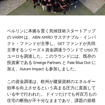
ベルリンに本拠を置く気候技術スタートアップ
の VARM は、ABN AMRO サステナブル・インパ
クト・ファンドが主導し、GET ファンドが共同
主導するシリーズ A 資金調達ラウンドで 1,750 万
ユーロを調達した。このラウンドには、既存の
投資家である Emerge Partners と Pale Blue Dot に
加え、Aurum Impact も参加しました。
この資金調達は、欧州が建築資材のエネルギー
効率を向上させるという高まる圧力に直面して
いる中で行われた。
ドイツだけでも何百万もの
住宅の断熱が不十分なままであり、課題の規模