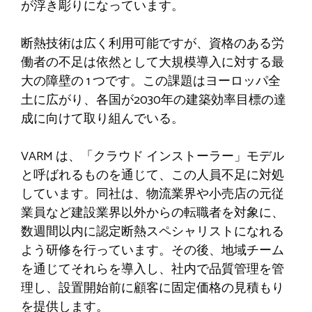
が浮き彫りになっています。
断熱技術は広く利用可能ですが、資格のある労
働者の不足は依然として大規模導入に対する最
大の障壁の 1 つです。この課題はヨーロッパ全
土に広がり、各国が2030年の建築効率目標の達
成に向けて取り組んでいる。
VARM は、「クラウド インストーラー」モデル
と呼ばれるものを通じて、この人員不足に対処
しています。同社は、物流業界や小売店の元従
業員など建設業界以外からの転職者を対象に、
数週間以内に認定断熱スペシャリストになれる
よう研修を行っています。その後、地域チーム
を通じてそれらを導入し、社内で品質管理を管
理し、設置開始前に顧客に固定価格の見積もり
を提供します。