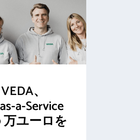
h VEDA、
-as-a-Service
700 万ユーロを