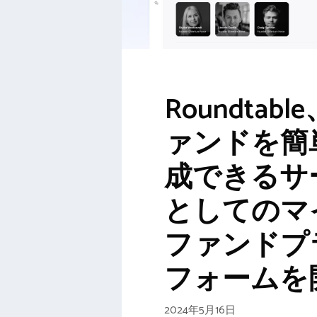
Roundtabl
ァンドを簡
成できるサ
としてのマ
ファンドプ
フォームを
2024年5月16日