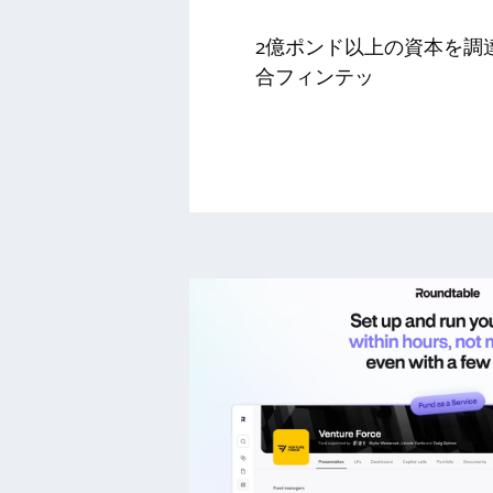
2億ポンド以上の資本を調
合フィンテッ