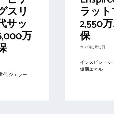
グスリ
ラット
代サッ
2,55
,000万
保
保
2024年5月15日
インスピレーシ
短期エネル
世代 ジェラー