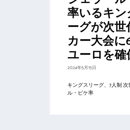
率いるキン
ーグが次世
カー大会に6
ユーロを確
2024年5月15日
キングスリーグ、7人制 次
ル・ピケ率