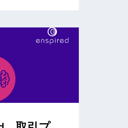
red、取引プ