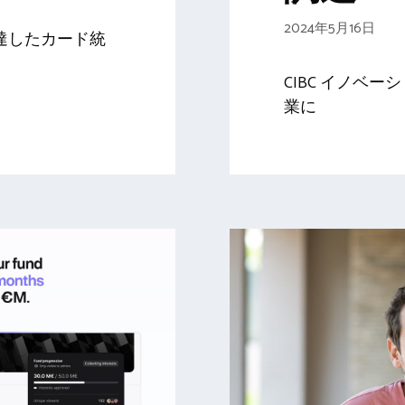
2024年5月16日
達したカード統
CIBC イノベ
業に