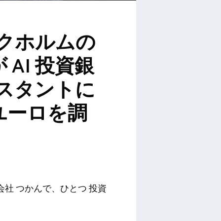
クホルムの
 が AI 投資銀
スタントに
万ユーロを調
社 つかんで、ひとつ 投資