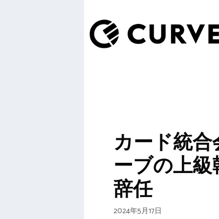
カード統合
ーブの上級
辞任
2024年5月17日