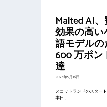
Malted A
効果の高い
語モデルの
600 万ポ
達
2024年5月16日
スコットランドのスタートア
本日、