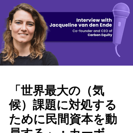
「世界最大の（気
候）課題に対処する
ために民間資本を動