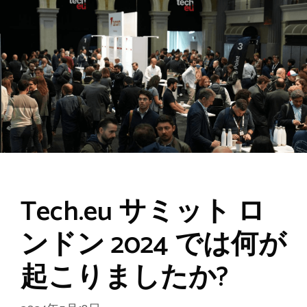
Tech.eu サミット ロ
ンドン 2024 では何が
起こりましたか?