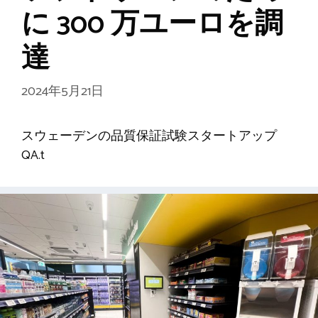
に 300 万ユーロを調
達
2024年5月21日
スウェーデンの品質保証試験スタートアップ
QA.t