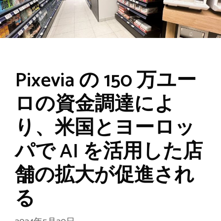
Pixevia の 150 万ユー
ロの資金調達によ
り、米国とヨーロッ
パで AI を活用した店
舗の拡大が促進され
る