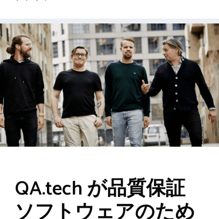
QA.tech が品質保証
ソフトウェアのため