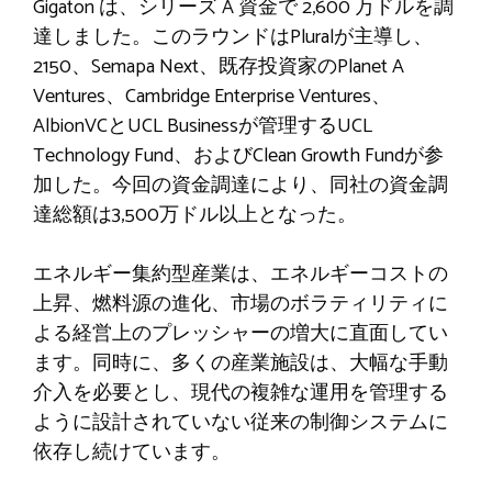
Gigaton は、シリーズ A 資金で 2,600 万ドルを調
達しました。このラウンドはPluralが主導し、
2150、Semapa Next、既存投資家のPlanet A
Ventures、Cambridge Enterprise Ventures、
AlbionVCとUCL Businessが管理するUCL
Technology Fund、およびClean Growth Fundが参
加した。今回の資金調達により、同社の資金調
達総額は3,500万ドル以上となった。
エネルギー集約型産業は、エネルギーコストの
上昇、燃料源の進化、市場のボラティリティに
よる経営上のプレッシャーの増大に直面してい
ます。同時に、多くの産業施設は、大幅な手動
介入を必要とし、現代の複雑な運用を管理する
ように設計されていない従来の制御システムに
依存し続けています。