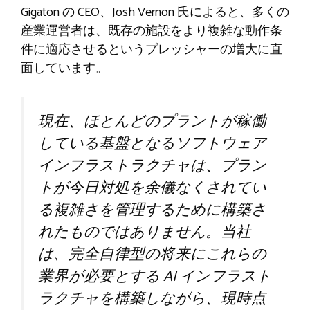
Gigaton の CEO、Josh Vernon 氏によると、多くの
産業運営者は、既存の施設をより複雑な動作条
件に適応させるというプレッシャーの増大に直
面しています。
現在、ほとんどのプラントが稼働
している基盤となるソフトウェア
インフラストラクチャは、プラン
トが今日対処を余儀なくされてい
る複雑さを管理するために構築さ
れたものではありません。当社
は、完全自律型の将来にこれらの
業界が必要とする AI インフラスト
ラクチャを構築しながら、現時点