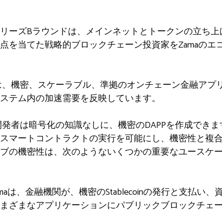
リーズBラウンドは、メインネットとトークンの立ち上
点を当てた戦略的ブロックチェーン投資家をZamaのエ
グは、機密、スケーラブル、準拠のオンチェーン金融アプ
ステム内の加速需要を反映しています。
開発者は暗号化の知識なしに、機密のDAPPを作成できます。
スマートコントラクトの実行を可能にし、機密性と複
ィブの機密性は、次のようないくつかの重要なユースケ
nce：Zamaは、金融機関が、機密のStablecoinの発行と
まざまなアプリケーションにパブリックブロックチェ