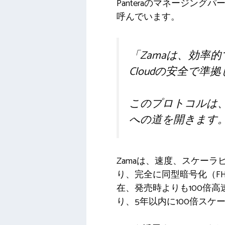
Panteraのマネージングパー
呼んでいます。
「Zamaは、効率的
Cloudの安全で準
このプロトコルは、Onch
への道を開きます
Zamaは、速度、スケー
り、完全に同型暗号化（F
在、発売時よりも100倍
り、5年以内に100倍ス