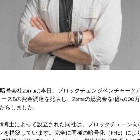
暗号会社Zamaは本日、ブロックチェンジベンチャーと
リーズBの資金調達を発表し、Zamaの総資金を1億5,00
もたらしました。
博士とRand Hindi博士によって設立された同社は、ブロックチ
ョンを構築しています。完全に同種の暗号化（FHE）に