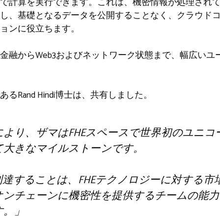
で計算を実行できます。これは、機密情報が処理され
意味し、基礎となるデータを公開することなく、クラウド
ョンに役立ちます。
金融からWeb3およびネットワーク状態まで、幅広いユ
あるRand Hindi博士は、共有しました。
より、ザマはFHEスペースで世界初のユニコ
て大きなマイルストーンです。
到達することは、FHEテクノロジーに対する
オンチェーンに機密性を提供するチームの能力
す。」