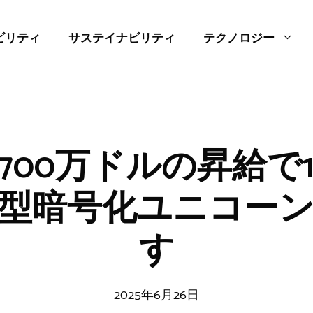
ビリティ
サステイナビリティ
テクノロジー
は5700万ドルの昇給で
型暗号化ユニコー
す
2025年6月26日