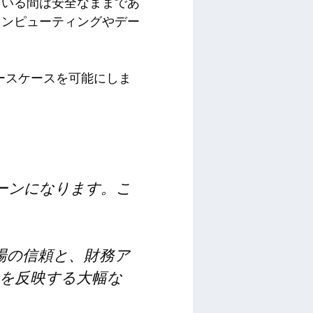
ている間は安全なままであ
コンピューティングやデー
ースケースを可能にしま
ーンになります。こ
市場の信頼と、財務ア
を反映する大幅な