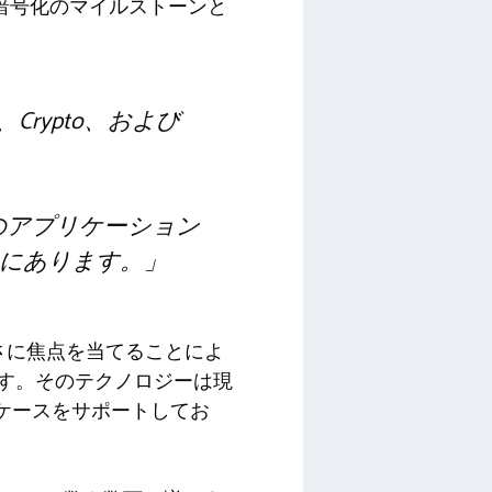
トコルを暗号化のマイルストーンと
rypto、および
umerのアプリケーション
にあります。」
さに焦点を当てることによ
ます。そのテクノロジーは現
ケースをサポートしてお