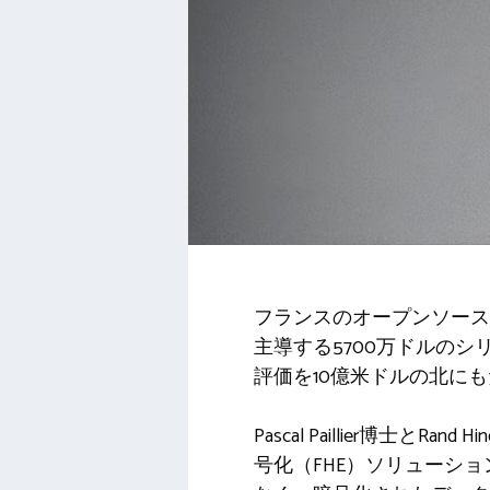
フランスのオープンソース
主導する5700万ドルのシ
評価を10億米ドルの北に
Pascal Paillier
号化（FHE）ソリューシ