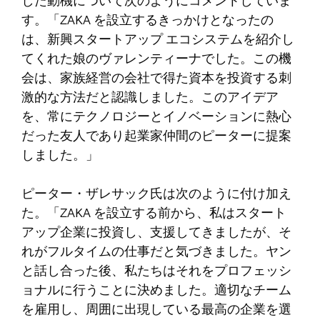
した動機について次のようにコメントしていま
す。「ZAKA を設立するきっかけとなったの
は、新興スタートアップ エコシステムを紹介し
てくれた娘のヴァレンティーナでした。この機
会は、家族経営の会社で得た資本を投資する刺
激的な方法だと認識しました。このアイデア
を、常にテクノロジーとイノベーションに熱心
だった友人であり起業家仲間のピーターに提案
しました。」
ピーター・ザレサック氏は次のように付け加え
た。「ZAKA を設立する前から、私はスタート
アップ企業に投資し、支援してきましたが、そ
れがフルタイムの仕事だと気づきました。ヤン
と話し合った後、私たちはそれをプロフェッシ
ョナルに行うことに決めました。適切なチーム
を雇用し、周囲に出現している最高の企業を選