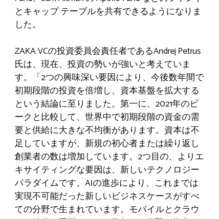
とキャップ テーブルを共有できるようになりま
した。
ZAKA VCの投資委員会責任者であるAndrej Petrus
氏は、現在、投資の勢いが強いと考えていま
す。「2つの興味深い要因により、今後数年間で
初期段階の投資を倍増し、資本基盤を拡大する
という結論に至りました。第一に、2021年のピ
ークと比較して、世界中で初期段階の資金の需
要と供給に大きな不均衡があります。資本は不
足していますが、新規の初心者または繰り返し
創業者の数は増加しています。2つ目の、よりエ
キサイティングな要因は、新しいテクノロジー
パラダイムです。AIの進歩により、これまでは
実現不可能だった新しいビジネスケースがすべ
ての分野で生まれています。モバイルとクラウ