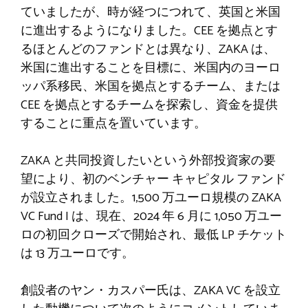
ていましたが、時が経つにつれて、英国と米国
に進出するようになりました。CEE を拠点とす
るほとんどのファンドとは異なり、ZAKA は、
米国に進出することを目標に、米国内のヨーロ
ッパ系移民、米国を拠点とするチーム、または
CEE を拠点とするチームを探索し、資金を提供
することに重点を置いています。
ZAKA と共同投資したいという外部投資家の要
望により、初のベンチャー キャピタル ファンド
が設立されました。1,500 万ユーロ規模の ZAKA
VC Fund I は、現在、2024 年 6 月に 1,050 万ユー
ロの初回クローズで開始され、最低 LP チケット
は 13 万ユーロです。
創設者のヤン・カスパー氏は、ZAKA VC を設立