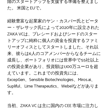
階のスタートアップを支援する準備を整えまし
た。
米国とEUで。
経験豊富な起業家のヤン・カスパー氏とピータ
ー・ザレサック氏によって2020年に設立された
ZAKA VCは、プレシードおよびシードのスター
トアップに純粋に個人の資金を投資するファミ
リーオフィスとしてスタートしました。それ以
来、彼らは6人のコアメンバーからなるチームに
成長し、ポートフォリオには世界中で55社以上
の投資企業があり、投資額は1,100万ユーロを超
えています。これまでの投資先には、
ExcepGen、Sensible Biotechnologies、Miros.ai、
Supliful、Lime Therapeutics、Webelなどがありま
す。
当初、ZAKA VC は主に国内の CEE 市場に注力し