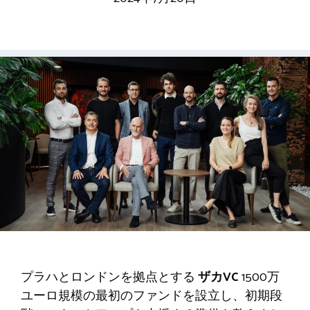
プラハとロンドンを拠点とする
ザカVC
1500万
ユーロ規模の最初のファンドを設立し、初期段