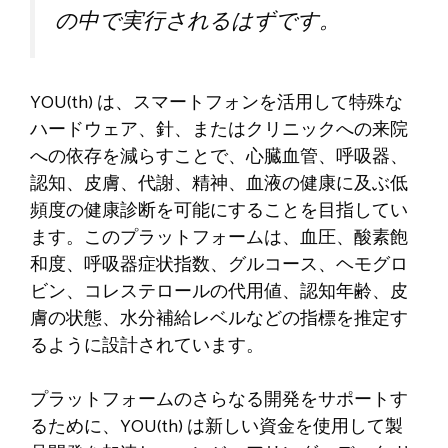
の中で実行されるはずです。
YOU(th) は、スマートフォンを活用して特殊な
ハードウェア、針、またはクリニックへの来院
への依存を減らすことで、心臓血管、呼吸器、
認知、皮膚、代謝、精神、血液の健康に及ぶ低
頻度の健康診断を可能にすることを目指してい
ます。このプラットフォームは、血圧、酸素飽
和度、呼吸器症状指数、グルコース、ヘモグロ
ビン、コレステロールの代用値、認知年齢、皮
膚の状態、水分補給レベルなどの指標を推定す
るように設計されています。
プラットフォームのさらなる開発をサポートす
るために、YOU(th) は新しい資金を使用して製