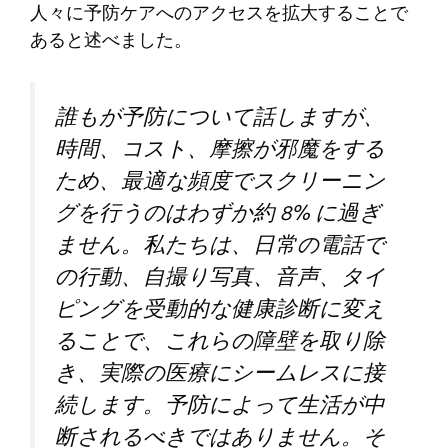
人々に予防ケアへのアクセスを拡大することで
あると述べました。
誰もが予防について話しますが、
時間、コスト、摩擦が邪魔をする
ため、最適な頻度でスクリーニン
グを行うのはわずか約 8% に過ぎ
ません。私たちは、日常の電話で
の行動、自撮り写真、音声、タイ
ピングを受動的な健康診断に変え
ることで、これらの障壁を取り除
き、実際の医療にシームレスに接
続します。予防によって生活が中
断されるべきではありません。そ