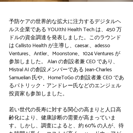
予防ケアの世界的な拡大に注力するデジタルヘ
ルス企業である YOU(th) Health Tech は、450 万
ドルの資金調達を発表しました。このラウンド
は Callisto Health が主導し、caesar.、adesso
Ventures、Antler、Moonstone、1024 Ventures が
参加しました。 Alan の創設者兼 CEO であり、
Mistral AI の創設メンバーである Jean-Charles
Samuelian 氏や、HomeToGo の創設者兼 CEO であ
るパトリック・アンドレー氏などのエンジェル
投資家も参加しました。
若い世代の長寿に対する関心の高まりと人口高
齢化により、健康診断の需要が高まっていま
す。しかし、調査によると、約 60% の人が、待