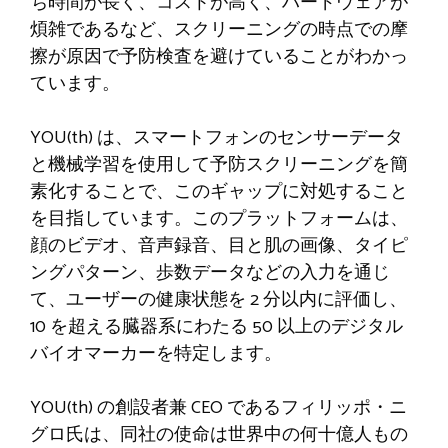
ち時間が長く、コストが高く、ハードウェアが
煩雑であるなど、スクリーニングの時点での摩
擦が原因で予防検査を避けていることがわかっ
ています。
YOU(th) は、スマートフォンのセンサーデータ
と機械学習を使用して予防スクリーニングを簡
素化することで、このギャップに対処すること
を目指しています。このプラットフォームは、
顔のビデオ、音声録音、目と肌の画像、タイピ
ングパターン、歩数データなどの入力を通じ
て、ユーザーの健康状態を 2 分以内に評価し、
10 を超える臓器系にわたる 50 以上のデジタル
バイオマーカーを特定します。
YOU(th) の創設者兼 CEO であるフィリッポ・ニ
グロ氏は、同社の使命は世界中の何十億人もの