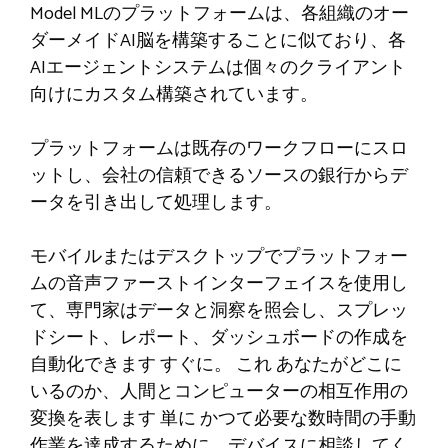
Model MLのプラットフォームは、各組織のオー
ダーメイドAI脳を構築することに似ており、各
AIエージェントシステムは個々のクライアント
向けにカスタム構築されています。
プラットフォームは既存のワークフローにスロ
ットし、会社の信頼できるソースの銀行からデ
ータを引き出して処理します。
モバイルまたはデスクトップでプラットフォー
ムの音声ファーストインターフェイスを使用し
て、専門家はデータと洞察を照会し、スプレッ
ドシート、レポート、ダッシュボードの作成を
自動化できます
すぐに
。
これ
あなたがどこに
いるのか、人間とコンピューターの相互作用の
変換を表します
単に
かつて必要な数時間の手動
作業を達成するために、デバイスに相談してく