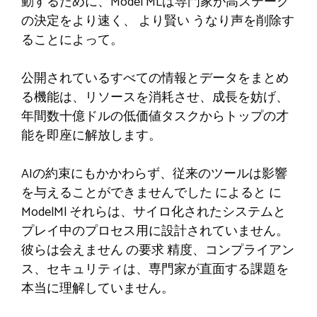
動するために、Model MLは専門家が高ステーク
の決定をより速く、
より賢い
うなり声を削除す
ることによって。
公開されているすべての情報とデータをまとめ
る機能は、リソースを消耗させ、成長を妨げ、
年間数十億ドルの低価値タスクからトップの才
能を即座に解放します。
AIの約束にもかかわらず、従来のツールは影響
を与えることができませんでした
によると
に
ModelMl
それらは、サイロ化されたシステムと
プレイ中のプロセス用に設計されていません。
彼らは会えません
の要求
精度、コンプライアン
ス、セキュリティは、専門家が直面する課題を
本当に理解していません。