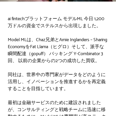
ai fintechプラットフォーム
モデルML
今日
1,200
万ドルの資金でステルスから出現しました。
Model MLは、Chaz兄弟とArnie Inglanders – Sharing
EconomyをFat Llama（
ヒグロ
）そして、派手な
瞬間配達（gopuff）
バッキング
Y-Combinator 3
回、
以前の企業からの2つの成功した買収。
同社は、世界中の専門家がデータをどのように
活用し、イノベーションを推進するかを再定義
することを目指しています。
最初は金融サービスのために建設されました
が、コンサルティングと戦略チームに迅速に移