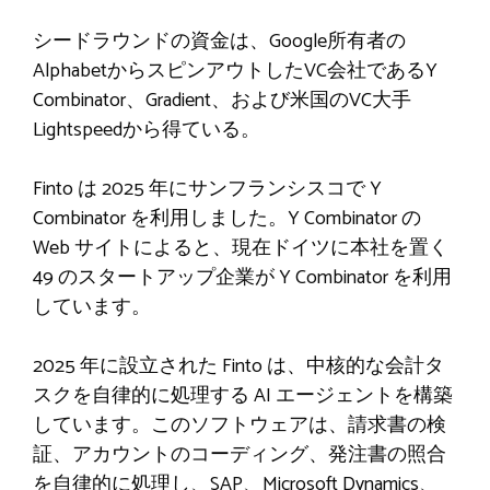
シードラウンドの資金は、Google所有者の
AlphabetからスピンアウトしたVC会社であるY
Combinator、Gradient、および米国のVC大手
Lightspeedから得ている。
Finto は 2025 年にサンフランシスコで Y
Combinator を利用しました。Y Combinator の
Web サイトによると、現在ドイツに本社を置く
49 のスタートアップ企業が Y Combinator を利用
しています。
2025 年に設立された Finto は、中核的な会計タ
スクを自律的に処理する AI エージェントを構築
しています。このソフトウェアは、請求書の検
証、アカウントのコーディング、発注書の照合
を自律的に処理し、SAP、Microsoft Dynamics、