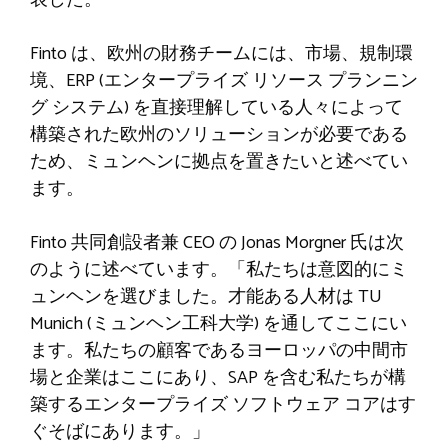
Finto は、欧州の財務チームには、市場、規制環
境、ERP (エンタープライズ リソース プランニン
グ システム) を直接理解している人々によって
構築された欧州のソリューションが必要である
ため、ミュンヘンに拠点を置きたいと述べてい
ます。
Finto 共同創設者兼 CEO の Jonas Morgner 氏は次
のように述べています。「私たちは意図的にミ
ュンヘンを選びました。才能ある人材は TU
Munich (ミュンヘン工科大学) を通してここにい
ます。私たちの顧客であるヨーロッパの中間市
場と企業はここにあり、SAP を含む私たちが構
築するエンタープライズ ソフトウェア コアはす
ぐそばにあります。」