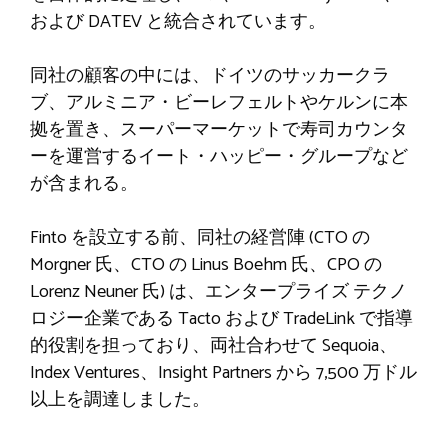
および DATEV と統合されています。
同社の顧客の中には、ドイツのサッカークラ
ブ、アルミニア・ビーレフェルトやケルンに本
拠を置き、スーパーマーケットで寿司カウンタ
ーを運営するイート・ハッピー・グループなど
が含まれる。
Finto を設立する前、同社の経営陣 (CTO の
Morgner 氏、CTO の Linus Boehm 氏、CPO の
Lorenz Neuner 氏) は、エンタープライズ テクノ
ロジー企業である Tacto および TradeLink で指導
的役割を担っており、両社合わせて Sequoia、
Index Ventures、Insight Partners から 7,500 万ドル
以上を調達しました。