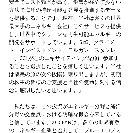
安全でコスト効率が高く、影響が極めて少ない
方法で海洋の持続可能な発展を推進するデータ
を提供することです。現在、当社は多くの世界
最大手のエネルギー会社にこのサービスを提供
し、世界中でクリーンな再生可能エネルギーの
開発をサポートしています。 S2G、クライメー
ト・インベストメント、モルガン・スタンレ
ー、CCI がこのエキサイティングな旅に参加す
ることを選択したことを嬉しく思います。当社
は成長の旅の次の段階に乗り出しますが、初期
の株主の皆様のご支援と当社の使命に対する信
念に感謝したいと思います。」
「私たちは、この投資がエネルギー分野と海洋
分野の交差点における明確な機会を表している
と信じています。XOCEANは、多くの世界有数
のエネルギー企業と協力して、ブルーエコノミ