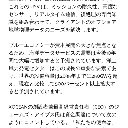
これらの USV は、ミッションの耐久性、高度な
センサー、リアルタイム通信、後処理の専門知
識を組み合わせて、クライアントのオフショア
地球物理データのニーズを解決します。
ブルーエコノミーが資本展開の大きな焦点とな
るため、海洋データサービスの需要は今後10年
間で大幅に増加すると予測されています。洋上
風力発電セクターはこの成長の重要な要素であ
り、世界の設備容量は2035年までに250GWを超
え、現在と比較して500パーセント以上拡大す
ると予測されています。
XOCEANの創設者兼最高経営責任者（CEO）のジ
ェームズ・アイブス氏は資金調達について次の
ようにコメントしている。「私たちの使命は、