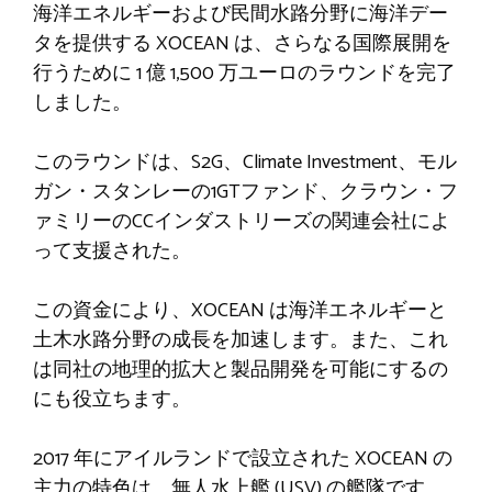
海洋エネルギーおよび民間水路分野に海洋デー
タを提供する XOCEAN は、さらなる国際展開を
行うために 1 億 1,500 万ユーロのラウンドを完了
しました。
このラウンドは、S2G、Climate Investment、モル
ガン・スタンレーの1GTファンド、クラウン・フ
ァミリーのCCインダストリーズの関連会社によ
って支援された。
この資金により、XOCEAN は海洋エネルギーと
土木水路分野の成長を加速します。また、これ
は同社の地理的拡大と製品開発を可能にするの
にも役立ちます。
2017 年にアイルランドで設立された XOCEAN の
主力の特色は、無人水上艦 (USV) の艦隊です。