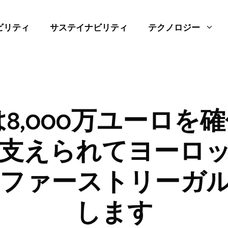
ビリティ
サステイナビリティ
テクノロジー
nは8,000万ユーロを
ckに支えられてヨーロ
ファーストリーガル
します