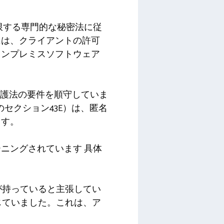
限する専門的な秘密法に従
には、クライアントの許可
オンプレミスソフトウェア
保護法の要件を順守していま
のセクション43E）は、匿名
ます。
ーニングされています
具体
社が持っていると主張してい
じていました。これは、ア