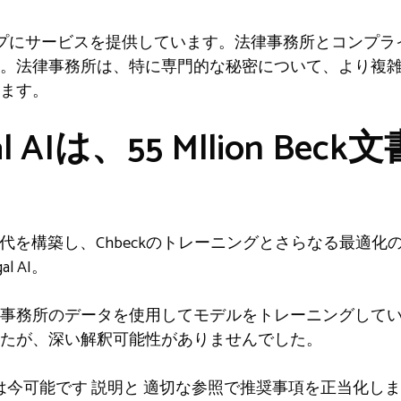
プにサービスを提供しています。法律事務所とコンプラ
。法律事務所は、特に専門的な秘密について、より複
ます。
gal AIは、55 Mllion Be
第3世代を構築し、Chbeckのトレーニングとさらなる最適
gal AI。
に法律事務所のデータを使用してモデルをトレーニングして
たが、深い解釈可能性がありませんでした。
は今可能です
説明と
適切な参照で推奨事項を正当化しま