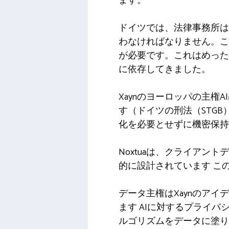
ます。
ドイツでは、法律事務所は
わなければなりません。こ
が必要です。これはめった
に依存してきました。
Xaynのヨーロッパの主
す（ドイツの刑法（STGB
化を必要とせずに機密保持
Noxtuaは、クライア
的に設計されています
こ
データ主権はXaynのアイ
ます
AIに対するプライバ
ルゴリズムをデータに塗り