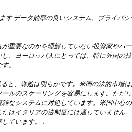
ます
データ効率の良いシステム、プライバシ
れが重要なのかを理解していない投資家やパー
かし、ヨーロッパ人にとっては、特に外国の技
です。
ら見ると、課題は明らかです。米国の法的市場
ツールのスケーリングを容易にします。ただし
複雑なシステムに対処しています。米国中心の
またはイタリアの法制度には適していません。
築しています。」