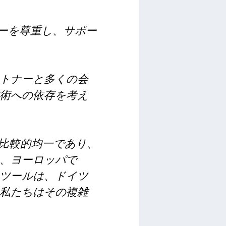
ーを尊重し、サポー
トナーと多くの会
術への依存を考え
は比較的均一であり、
、ヨーロッパで
ツールは、ドイツ
私たちはその複雑