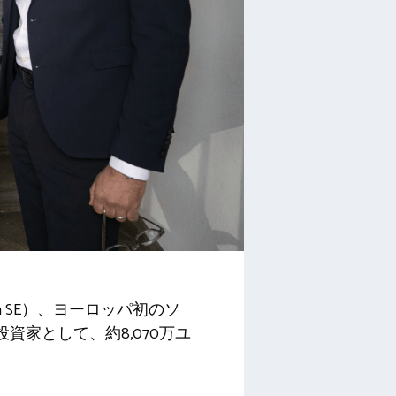
a
SE）、ヨーロッパ初のソ
投資家として、約8,070万ユ