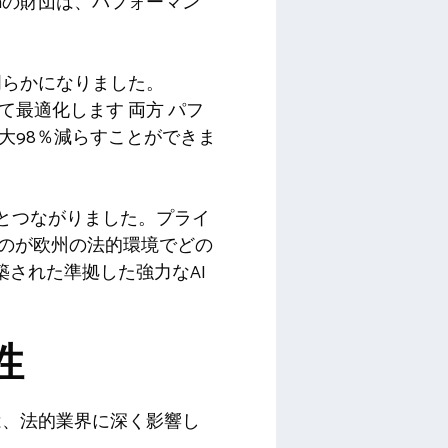
nの財団は、パフォーマン
明らかになりました。
せて最適化します
両方
パフ
最大98％減らすことができま
z博士とつながりました。プライ
ものが欧州の法的環境でどの
された準拠した強力なAI
性
は、法的業界に深く影響し