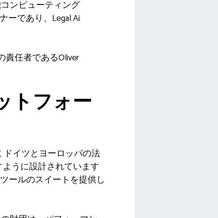
能コンピューティング
ーであり、Legal Ai
hの責任者であるOliver
ットフォー
に
ドイツとヨーロッパの法
すように設計されています
したツールのスイートを提供し