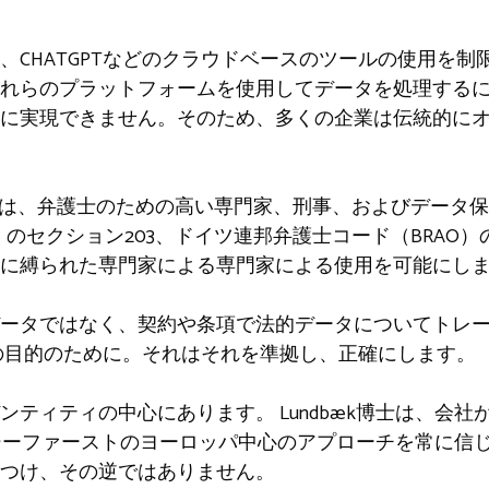
、CHATGPTなどのクラウドベースのツールの使用を制
れらのプラットフォームを使用してデータを処理する
に実現できません。そのため、多くの企業は伝統的に
権AIは、弁護士のための高い専門家、刑事、およびデータ
）のセクション203、ドイツ連邦弁護士コード（BRAO）
に縛られた専門家による専門家による使用を可能にし
ントデータではなく、契約や条項で法的データについてトレ
の目的のために。それはそれを準拠し、正確にします。
デンティティの中心にあります。 Lundbæk博士は、会
シーファーストのヨーロッパ中心のアプローチを常に信
つけ、その逆ではありません。