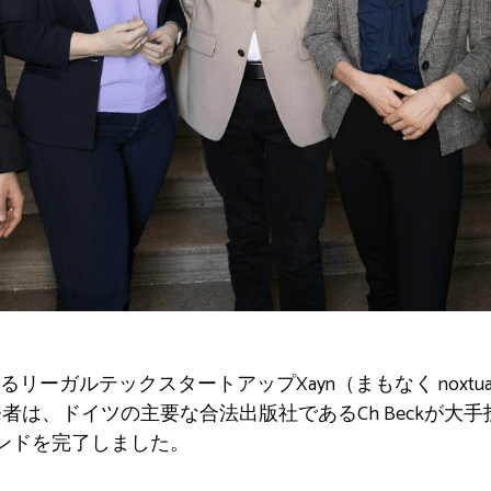
るリーガルテックスタートアップXayn（まもなく
noxtu
の開発者は、ドイツの主要な合法出版社であるCh Beckが大手
ンドを完了しました。