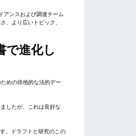
イアンスおよび調達チーム
雑さ、より広いトピック、
ck文書で進化し
化のための排他的な法的デー
いましたが、これは良好な
す。ドラフトと研究のこの