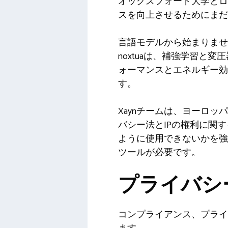
オックスフォード大学とロ
スを向上させるためにまだ
言語モデルから始まりませ
noxtuaは、補強学習
ォーマンスとエネルギー効率
す。
Xaynチームは、ヨーロッパ最
バシー法とIPの権利に関
ように使用できないかを
ツールが必要です。
プライバシ
コンプライアンス、プライ