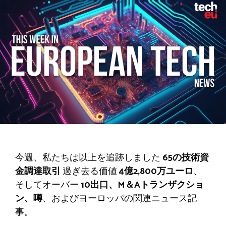
今週、私たちは以上を追跡しました
65の技術資
金調達取引
過ぎ去る価値
4億2,800万ユーロ
、
そしてオーバー
10出口、M＆Aトランザクショ
ン、噂
、およびヨーロッパの関連ニュース記
事。