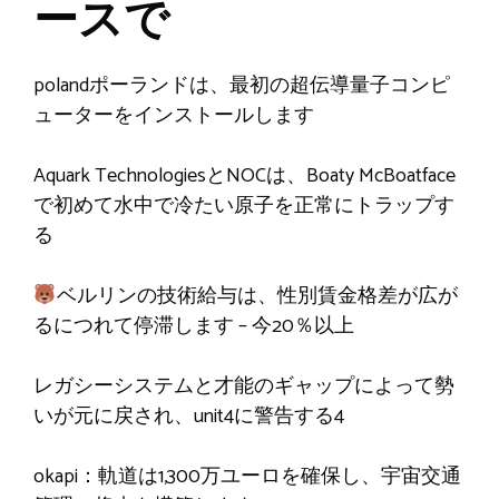
ースで
polandポーランドは、最初の超伝導量子コンピ
ューターをインストールします
Aquark TechnologiesとNOCは、Boaty McBoatface
で初めて水中で冷たい原子を正常にトラップす
る
ベルリンの技術給与は、性別賃金格差が広が
るにつれて停滞します – 今20％以上
レガシーシステムと才能のギャップによって勢
いが元に戻され、unit4に警告する4
okapi：軌道は1,300万ユーロを確保し、宇宙交通