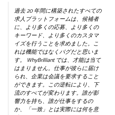
過去 20 年間に構築されたすべての
求人プラットフォームは、候補者
に、より多くの応募、より多くの
キーワード、より多くのカスタマ
イズを行うことを求めました。こ
れは機能ではなくバグだと思いま
す。 WhyBrilliant では、才能は当て
はまりません。仕事が彼らに届け
られ、企業は会議を要求すること
ができます。この逆転により、下
流のすべてが変わります。誰が影
響力を持ち、誰が仕事をするの
か、「一致」とは実際には何を意