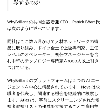
味するのか、
WhyBrilliant の共同創設者兼 CEO、Patrick Böert 氏
は次のように述べています。
同社はここ数カ月かけて人材ネットワークの構
築に取り組み、ドイツ全土で上級専門家、主任
レベルのオペレーター、初任マネージャーを含
む中堅のテクノロジー専門家を1000人以上引き
つけている。
WhyBrilliant のプラットフォームは 2 つの AI エー
ジェントを中心に構築されています。Nova は求
職者を代表し、関連する機会を継続的に検索し
ます。Atlas は、事前にスクリーニングされた候
補者候補リストの作成を支援することで雇用主