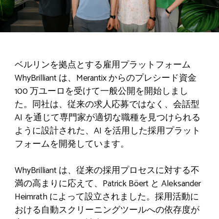
ベルリンを拠点とする雇用プラットフォーム
WhyBrilliant は、Merantix からのプレシード資金
100 万ユーロを受けて一般公開を開始しまし
た。同社は、従来の求人応募ではなく、会話型
AI を通じて専門家が適切な職種を見つけられる
ように設計された、AI を活用した採用プラット
フォームを開発しています。
WhyBrilliant は、従来の採用プロセスに対する不
満の高まりに応えて、Patrick Böert と Aleksander
Heimrath によって設立されました。採用活動に
おける自動スクリーニングツールへの依存度が