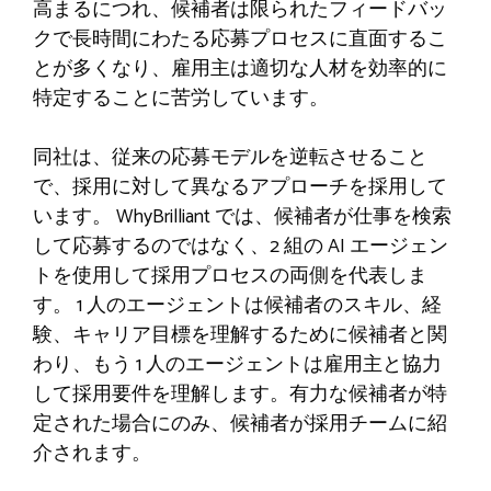
高まるにつれ、候補者は限られたフィードバッ
クで長時間にわたる応募プロセスに直面するこ
とが多くなり、雇用主は適切な人材を効率的に
特定することに苦労しています。
同社は、従来の応募モデルを逆転させること
で、採用に対して異なるアプローチを採用して
います。 WhyBrilliant では、候補者が仕事を検索
して応募するのではなく、2 組の AI エージェン
トを使用して採用プロセスの両側を代表しま
す。 1 人のエージェントは候補者のスキル、経
験、キャリア目標を理解するために候補者と関
わり、もう 1 人のエージェントは雇用主と協力
して採用要件を理解します。有力な候補者が特
定された場合にのみ、候補者が採用チームに紹
介されます。