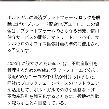
ポルトガルの決済プラットフォーム
ロックを解
除
上げた
プレシード資金140万ユーロ。
この資
金は、プラットフォームのさらなる開発、信用
仲介サービスの開始、マドリード、ドバイ、サ
ンパウロのオフィス拡張計画の準備に使用され
る予定です。
2020年に設立されたUnlockitは、不動産取引を
管理するためのWeb3プラットフォームであり、
最近600万ユーロの評価額が付けられました。
同社はブロックチェーンベースのソフトウェア
を活用して、ポルトガルでの取引価格を下げ、
不動産取引を簡素化するとともに、投機や詐欺
を減らすことを目指している。