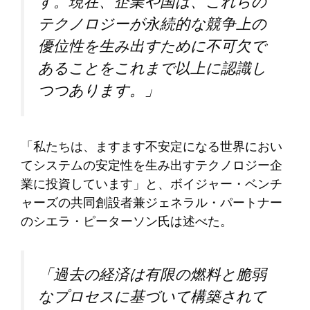
す。現在、企業や国は、これらの
テクノロジーが永続的な競争上の
優位性を生み出すために不可欠で
あることをこれまで以上に認識し
つつあります。」
「私たちは、ますます不安定になる世界におい
てシステムの安定性を生み出すテクノロジー企
業に投資しています」と、ボイジャー・ベンチ
ャーズの共同創設者兼ジェネラル・パートナー
のシエラ・ピーターソン氏は述べた。
「過去の経済は有限の燃料と脆弱
なプロセスに基づいて構築されて