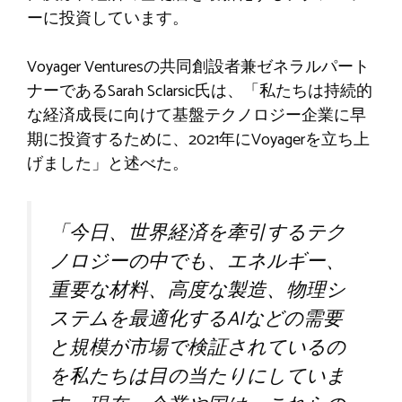
ーに投資しています。
Voyager Venturesの共同創設者兼ゼネラルパート
ナーであるSarah Sclarsic氏は、「私たちは持続的
な経済成長に向けて基盤テクノロジー企業に早
期に投資するために、2021年にVoyagerを立ち上
げました」と述べた。
「今日、世界経済を牽引するテク
ノロジーの中でも、エネルギー、
重要な材料、高度な製造、物理シ
ステムを最適化するAIなどの需要
と規模が市場で検証されているの
を私たちは目の当たりにしていま