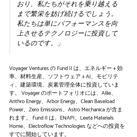
おり、私たちがそれを乗り越える
まで繁栄を妨げ続けるでしょう。
私たちは単にパフォーマンスを向
上させるテクノロジーに投資して
いるのです。」
Voyager Ventures の Fund II は、エネルギー + 効
率、材料生産、ソフトウェア + AI、モビリテ
ィ、建築環境、炭素管理全体に投資していま
す。 Voyager のポートフォリオには、Allie、
Anthro Energy、Arbor Energy、Clean Baseload
Power、Zero Emissions、Astro Mechanica が含ま
れます。 Fund II は、ENAPI、Leeta Materials
Home、Electroflow Technologies などへの投資を
すでに開始しています。