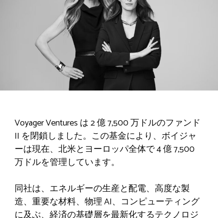
Voyager Ventures は 2 億 7,500 万ドルのファンド
II を閉鎖しました。この基金により、ボイジャ
ーは現在、北米とヨーロッパ全体で 4 億 7,500
万ドルを管理しています。
同社は、エネルギーの生産と配電、高度な製
造、重要な材料、物理 AI、コンピューティング
に及ぶ、経済の基礎層を最新化するテクノロジ