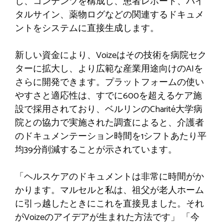
し、コンテンツを構成し、患者レポート、バイ
タルサイン、薬物ログなどの関連するドキュメ
ントをシステムに直接生成します。
新しい資金により、Voizeはその技術を病院セク
ターに拡大し、より広範な産業用途向けのAIを
さらに開発できます。プラットフォームの使い
やすさと適応性は、すでに600を超えるケア施
設で採用されており、ベルリンのCharité大学病
院との協力で実施された調査によると、介護者
のドキュメンテーション時間を1シフトあたり平
均39分削減することが示されています。
「ヘルスケアのドキュメントは非常に時間がか
かります。マルセルと私は、祖父が老人ホーム
に引っ越したときにこれを直接見ました。それ
がVoizeのアイデアが生まれた方法です」 「今