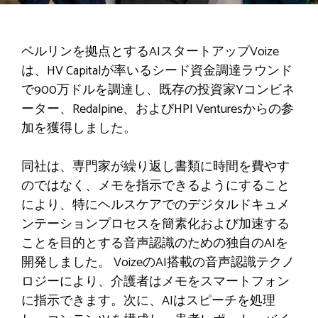
ベルリンを拠点とするAIスタートアップVoize
は、HV Capitalが率いるシード資金調達ラウンド
で900万ドルを調達し、既存の投資家Yコンビネ
ーター、Redalpine、およびHPI Venturesからの参
加を獲得しました。
同社は、専門家が繰り返し書類に時間を費やす
のではなく、メモを指示できるようにすること
により、特にヘルスケアでのデジタルドキュメ
ンテーションプロセスを簡素化および加速する
ことを目的とする音声認識のための独自のAIを
開発しました。 VoizeのAI搭載の音声認識テクノ
ロジーにより、介護者はメモをスマートフォン
に指示できます。次に、AIはスピーチを処理