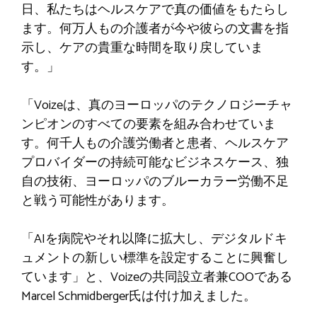
日、私たちはヘルスケアで真の価値をもたらし
ます。何万人もの介護者が今や彼らの文書を指
示し、ケアの貴重な時間を取り戻していま
す。」
「Voizeは、真のヨーロッパのテクノロジーチャ
ンピオンのすべての要素を組み合わせていま
す。何千人もの介護労働者と患者、ヘルスケア
プロバイダーの持続可能なビジネスケース、独
自の技術、ヨーロッパのブルーカラー労働不足
と戦う可能性があります。
「AIを病院やそれ以降に拡大し、デジタルドキ
ュメントの新しい標準を設定することに興奮し
ています」と、Voizeの共同設立者兼COOである
Marcel Schmidberger氏は付け加えました。