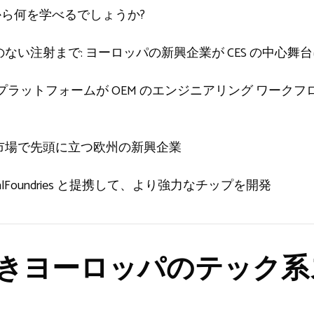
年から何を学べるでしょうか?
い注射まで: ヨーロッパの新興企業が CES の中心舞台
 の 3D AI プラットフォームが OEM のエンジニアリング 
市場で先頭に立つ欧州の新興企業
 GlobalFoundries と提携して、より強力なチップを開発
きヨーロッパのテック系