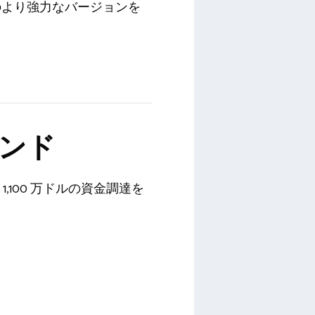
のより強力なバージョンを
ンド
1,100 万ドルの資金調達を