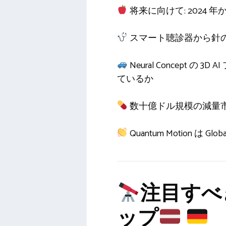
将来に向けて: 2024 
スマート聴診器から針のな
Neural Concept
ているか
数十億ドル規模の減量
Quantum Motion は
注目すべ
ップ