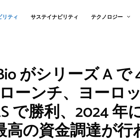
ビリティ
サステイナビリティ
テクノロジー
 Bio がシリーズ A で 4
ローンチ、ヨーロ
ES で勝利、2024 
最高の資金調達が行