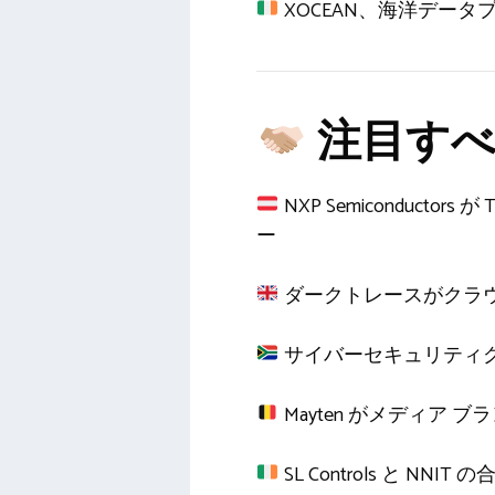
XOCEAN、海洋データ
注目すべ
NXP Semiconductors 
ー
ダークトレースがクラウド調査
サイバーセキュリティグループ
Mayten がメディア ブランド
SL Controls と 