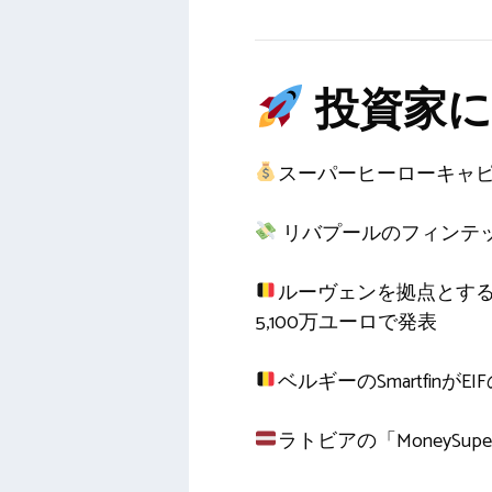
投資家に
スーパーヒーローキャピ
リバプールのフィンテ
ルーヴェンを拠点とするCa
5,100万ユーロで発表
ベルギーのSmartfin
ラトビアの「MoneySu