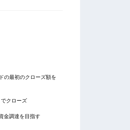
ファンドの最初のクローズ額を
ーロでクローズ
ルの資金調達を目指す