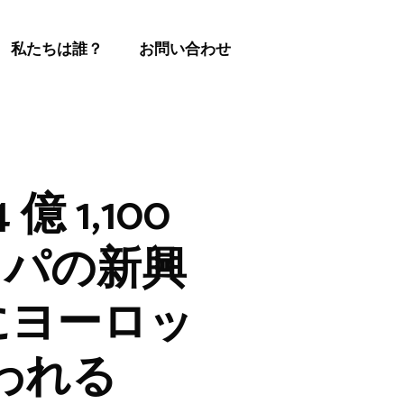
私たちは誰？
お問い合わせ
 億 1,100
ッパの新興
年にヨーロッ
われる