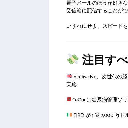
電子メールのほうが好きな
受信箱に配信することがで
いずれにせよ、スピードを
注目すべ
Verdiva Bio、次世
実施
CeQur は糖尿病管理ソリ
FIRE1 が 1 億 2,00