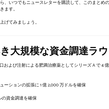
ら、いつでもニュースレターを購読して、このまとめ
きます。
上げてみましょう。
き大規模な資金調達ラウ
代の経口および注射による肥満治療薬としてシリーズ A で 4 億 
ューションの拡張に 1 億 2,000 万ドルを確保
0 万ドルの資金調達を確保