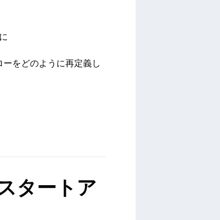
に
ワークフローをどのように再定義し
スタートア