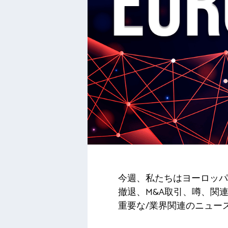
今週、私たちはヨーロッパ
撤退、M&A取引、噂、関
重要な/業界関連のニュー