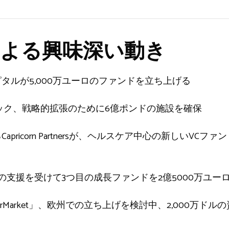
よる興味深い動き
タルが5,000万ユーロのファンドを立ち上げる
ック、戦略的拡張のために6億ポンドの施設を確保
pricorn Partnersが、ヘルスケア中心の新しいVC
がEIFの支援を受けて3つ目の成長ファンドを2億5000万ユ
perMarket」、欧州での立ち上げを検討中、2,000万ド