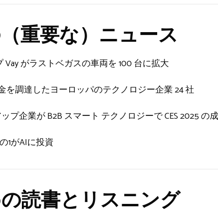
（重要な）ニュース
Vay がラストベガスの車両を 100 台に拡大
資金を調達したヨーロッパのテクノロジー企業 24 社
企業が B2B スマート テクノロジーで CES 2025 の
の1がAIに投資
の読書とリスニング