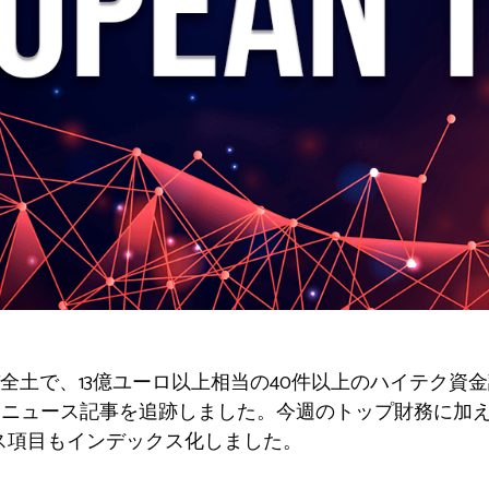
全土で、13億ユーロ以上相当の40件以上のハイテク資金
連ニュース記事を追跡しました。今週のトップ財務に加
ス項目もインデックス化しました。