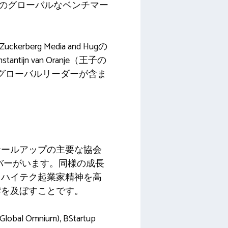
神のグローバルなベンチマー
erg Media and Hugの
ijn van Oranje（王子の
600人のグローバルリーダーが含ま
ケールアップの主要な協会
ンバーがいます。同様の成長
、ハイテク起業家精神を高
響を及ぼすことです。
 (Global Omnium), BStartup