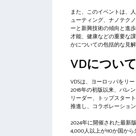
また、このイベントは、人
ューティング、ナノテクノ
ーと新興技術の傾向と進歩
才能、健康などの重要な課
かについての包括的な見解
VDについ
VDSは、ヨーロッパをリ
2018年の初版以来、バ
リーダー、トップスタート
推進し、コラボレーション
2024年に開催された最新
4,000人以上が110か