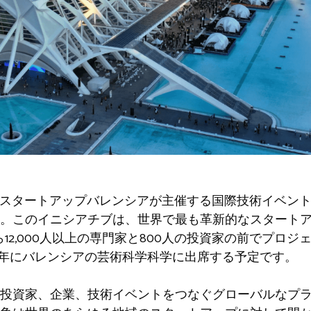
スタートアップバレンシアが主催する国際技術イベントの
。このイニシアチブは、世界で最も革新的なスタート
ら12,000人以上の専門家と800人の投資家の前でプロ
ら23年にバレンシアの芸術科学科学に出席する予定です。
投資家、企業、技術イベントをつなぐグローバルなプ