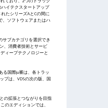
れており、2つのトラック
Fundのハイテクスタートアップ
されたシリーズAとCの間に
で、ソフトウェアまたはハ
のサブカテゴリを選択でき
ョン、消費者技術とサービ
、ディープテクノロジーと
ある国際ju審は、各トラッ
ップは、VDSの次の版、国
ムとの拡張とつながりを目指
。このエディションでは、