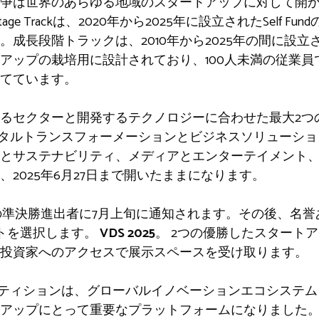
争は世界のあらゆる地域のスタートアップに対して開か
Stage Trackは、2020年から2025年に設立されたSelf 
成長段階トラックは、2010年から2025年の間に設立
アップの栽培用に設計されており、100人未満の従業員
てています。
るセクターと開発するテクノロジーに合わせた最大2つ
ジタルトランスフォーメーションとビジネスソリューシ
とサステナビリティ、メディアとエンターテイメント
2025年6月27日まで開いたままになります。
の準決勝進出者に7月上旬に通知されます。その後、名誉
トを選択します。
VDS 2025
。 2つの優勝したスタートア
投資家へのアクセスで展示スペースを受け取ります。
ペティションは、グローバルイノベーションエコシステ
アップにとって重要なプラットフォームになりました