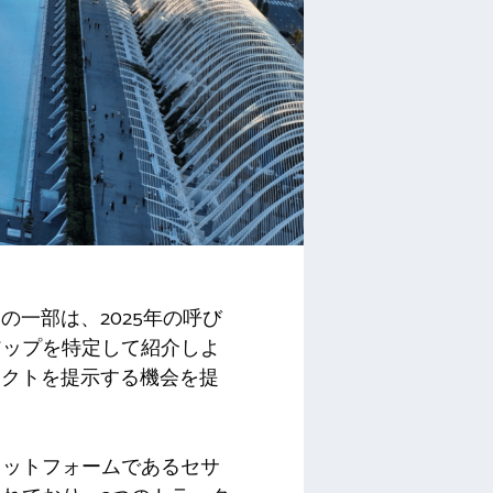
一部は、2025年の呼び
アップを特定して紹介しよ
ジェクトを提示する機会を提
ラットフォームであるセサ