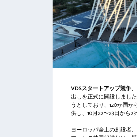
VDSスタートアップ競争
、
出しを正式に開設しました
うとしており、120か国か
供し、10月22〜23日か
ヨーロッパ全土の創設者、