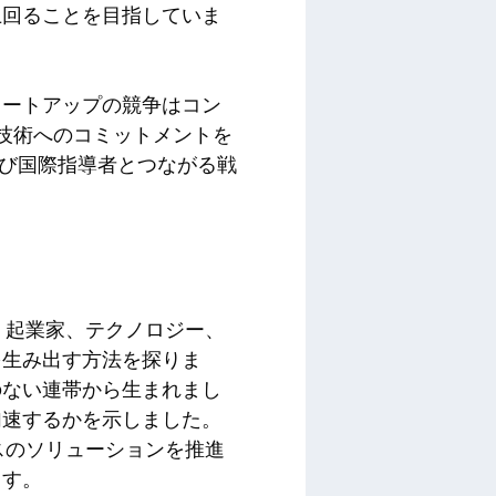
を上回ることを目指していま
タートアップの競争はコン
技術へのコミットメントを
よび国際指導者とつながる戦
り、起業家、テクノロジー、
を生み出す方法を探りま
のない連帯から生まれまし
加速するかを示しました。
ースのソリューションを推進
ます。