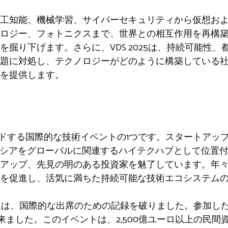
工知能、機械学習、サイバーセキュリティから仮想お
ロジー、フォトニクスまで、世界との相互作用を再構
を掘り下げます。さらに、VDS 2025は、持続可能性
題に対処し、テクノロジーがどのように構築している
を提供します。
て
ードする国際的な技術イベントの1つです。スタートアッ
レンシアをグローバルに関連するハイテクハブとして位置
アップ、先見の明のある投資家を魅了しています。年々
を促進し、活気に満ちた持続可能な技術エコシステム
版は、国際的な出席のための記録を破りました。参加した1
国から来ました。このイベントは、2,500億ユーロ以上の民