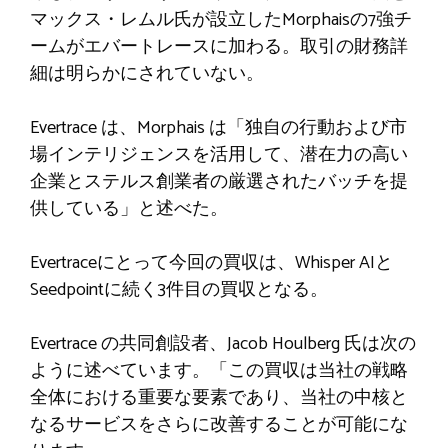
マックス・レムル氏が設立したMorphaisの7強チ
ームがエバートレースに加わる。取引の財務詳
細は明らかにされていない。
Evertrace は、Morphais は「独自の行動および市
場インテリジェンスを活用して、潜在力の高い
企業とステルス創業者の厳選されたバッチを提
供している」と述べた。
Evertraceにとって今回の買収は、Whisper AIと
Seedpointに続く3件目の買収となる。
Evertrace の共同創設者、Jacob Houlberg 氏は次の
ように述べています。「この買収は当社の戦略
全体における重要な要素であり、当社の中核と
なるサービスをさらに改善することが可能にな