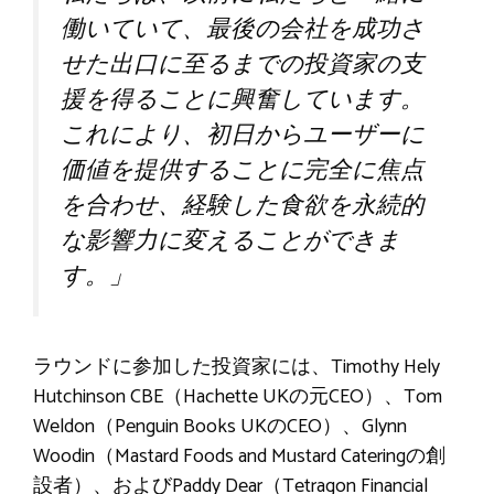
働いていて、最後の会社を成功さ
せた出口に至るまでの投資家の支
援を得ることに興奮しています。
これにより、初日からユーザーに
価値を提供することに完全に焦点
を合わせ、経験した食欲を永続的
な影響力に変えることができま
す。」
ラウンドに参加した投資家には、Timothy Hely
Hutchinson CBE（Hachette UKの元CEO）、Tom
Weldon（Penguin Books UKのCEO）、Glynn
Woodin（Mastard Foods and Mustard Cateringの創
設者）、およびPaddy Dear（Tetragon Financial