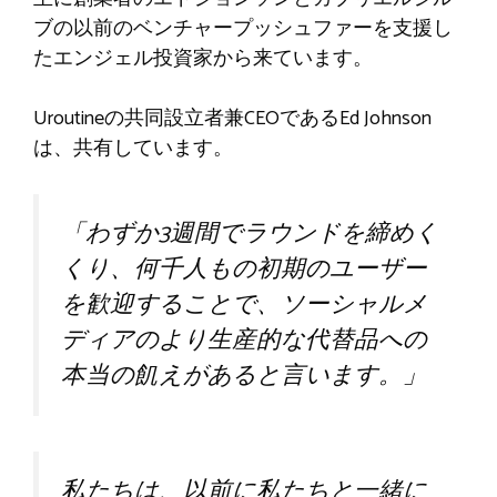
ブの以前のベンチャープッシュファーを支援し
たエンジェル投資家から来ています。
Uroutineの共同設立者兼CEOであるEd Johnson
は、共有しています。
「わずか3週間でラウンドを締めく
くり、何千人もの初期のユーザー
を歓迎することで、ソーシャルメ
ディアのより生産的な代替品への
本当の飢えがあると言います。」
私たちは、以前に私たちと一緒に