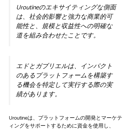
Uroutineのエキサイティングな側面
は、社会的影響と強力な商業的可
能性と、規模と収益性への明確な
道を組み合わせたことです。
エドとガブリエルは、インパクト
のあるプラットフォームを構築す
る機会を特定して実行する際の実
績があります。
Uroutineは、プラットフォームの開発とマーケテ
ィングをサポートするために資金を使用し、