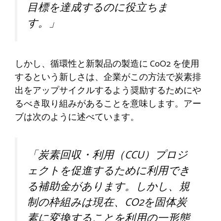
目標を達成するのに役立ちま
す。」
しかし、循環性と新製品の製造に CoO2 を使用
するという新しさは、企業がこの方法で炭素排
出をアップサイクルするよう奨励するためにや
るべき取り組みがあることを意味します。アー
ブは次のように述べています。
「炭素回収・利用（CCU）プロジ
ェクトを促進するために利用でき
る補助金があります。しかし、規
制の枠組みは現在、CO2を固体炭
素に変換することを利用の一形態