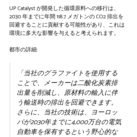
UP Catalyst が開発した循環原料への移行は、
2030 年までに年間 118.7 メガトンの CO2 排出を
回避することに貢献する可能性があり、これは
環境に多大な影響を与えると考えられます。
都市の詳細:
「当社のグラファイトを使用する
ことで、メーカーは二酸化炭素排
出量を削減し、原材料の輸入に伴
う輸送時の排出を回避できます。
さらに、当社の技術は、ヨーロッ
パが2030年までに4,000万台の電気
自動車を保有するという野心的な