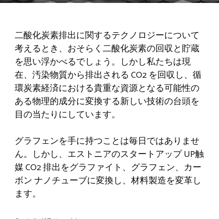
二酸化炭素排出に関するテクノロジーについて
考えるとき、おそらく二酸化炭素の回収と貯蔵
を思い浮かべるでしょう。しかし私たちは現
在、汚染物質から排出される CO2 を回収し、循
環炭素経済における貴重な資源となる可能性の
ある物理的成分に変換する新しい技術の台頭を
目の当たりにしています。
グラフェンを手に持つことは毎日ではありませ
ん。しかし、エストニアのスタートアップ
UP触
媒
CO2 排出をグラファイト、グラフェン、カー
ボン ナノチューブに変換し、材料製造を変革し
ます。