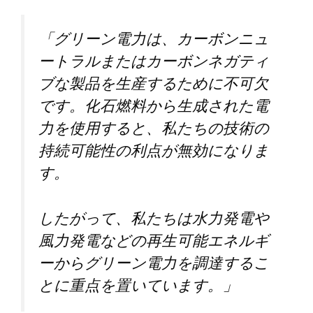
「グリーン電力は、カーボンニュ
ートラルまたはカーボンネガティ
ブな製品を生産するために不可欠
です。化石燃料から生成された電
力を使用すると、私たちの技術の
持続可能性の利点が無効になりま
す。
したがって、私たちは水力発電や
風力発電などの再生可能エネルギ
ーからグリーン電力を調達するこ
とに重点を置いています。」