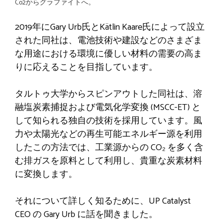
Co2からグラファイトへ。
2019年にGary Urb氏とKätlin Kaare氏によって設立
された同社は、電池技術や建設などのさまざま
な用途における環境に優しい材料の需要の高ま
りに応えることを目指しています。
タルトゥ大学からスピンアウトした同社は、溶
融塩炭素捕捉および電気化学変換 (MSCC-ET) と
して知られる独自の技術を採用しています。風
力や太陽光などの再生可能エネルギー源を利用
したこの方法では、工業源からの CO₂ を多く含
む排ガスを原料として利用し、貴重な炭素材料
に変換します。
それについて詳しく知るために、UP Catalyst
CEO の Gary Urb に話を聞きました。