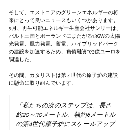
そして、エストニアのグリーンエネルギーの将
来にとって良いニュースもいくつかあります。
9月、再生可能エネルギー生産会社サンリーは、
バルト三国とポーランドにまたがる1.3GWの太陽
光発電、風力発電、蓄電、ハイブリッドパーク
の建設を加速するため、負債融資で3億ユーロを
調達した。
その間、カタリストは第 3 世代の原子炉の建設
に懸命に取り組んでいます。
「私たちの次のステップは、長さ
約20～30メートル、幅約6メートル
の第4世代原子炉にスケールアップ