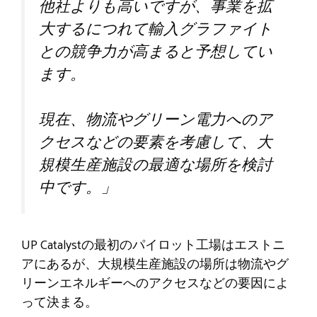
他社よりも高いですが、事業を拡
大するにつれて輸入グラファイト
との競争力が高まると予想してい
ます。
現在、物流やグリーン電力へのア
クセスなどの要素を考慮して、大
規模生産施設の最適な場所を検討
中です。」
UP Catalystの最初のパイロット工場はエストニ
アにあるが、大規模生産施設の場所は物流やグ
リーンエネルギーへのアクセスなどの要因によ
って決まる。