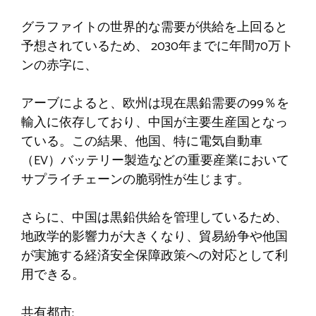
グラファイトの世界的な需要が供給を上回ると
予想されているため、
2030年までに年間70万ト
ンの赤字に
、
アーブによると、欧州は現在黒鉛需要の99％を
輸入に依存しており、中国が主要生産国となっ
ている。この結果、他国、特に電気自動車
（EV）バッテリー製造などの重要産業において
サプライチェーンの脆弱性が生じます。
さらに、中国は黒鉛供給を管理しているため、
地政学的影響力が大きくなり、貿易紛争や他国
が実施する経済安全保障政策への対応として利
用できる。
共有都市: