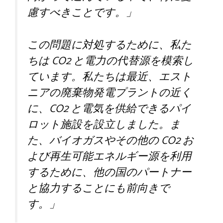
慮すべきことです。」
この問題に対処するために、私た
ちは CO2 と電力の代替源を模索し
ています。私たちは最近、エスト
ニアの廃棄物発電プラントの近く
に、CO2 と電気を供給できるパイ
ロット施設を設立しました。ま
た、バイオガスやその他の CO2 お
よび再生可能エネルギー源を利用
するために、他の国のパートナー
と協力することにも前向きで
す。」