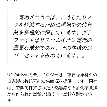
「電池メーカーは、こうしたリス
クを軽減するために現地での代替
品を積極的に探しています。グラ
ファイトはリチウムイオン電池の
重要な成分であり、その体積の30
パーセントを占めています。」
UP Catalyst のテクノロジーは、重要な原材料の
自家製の持続可能な供給源を提供します。同社
は、中国で採掘された天然黒鉛や石油化学資源
から作られた黒鉛とほぼ同じ黒鉛を製造でき
る。