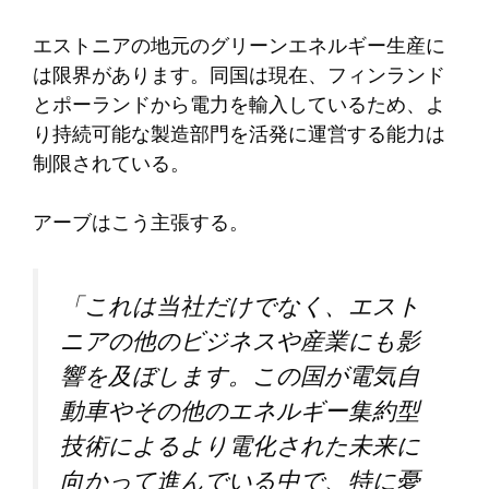
エストニアの地元のグリーンエネルギー生産に
は限界があります。同国は現在、フィンランド
とポーランドから電力を輸入しているため、よ
り持続可能な製造部門を活発に運営する能力は
制限されている。
アーブはこう主張する。
「これは当社だけでなく、エスト
ニアの他のビジネスや産業にも影
響を及ぼします。この国が電気自
動車やその他のエネルギー集約型
技術によるより電化された未来に
向かって進んでいる中で、特に憂