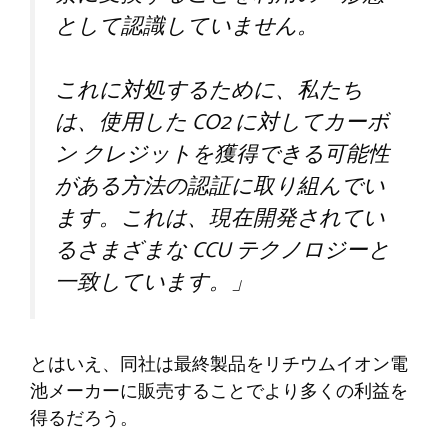
として認識していません。
これに対処するために、私たち
は、使用した CO2 に対してカーボ
ン クレジットを獲得できる可能性
がある方法の認証に取り組んでい
ます。これは、現在開発されてい
るさまざまな CCU テクノロジーと
一致しています。」
とはいえ、同社は最終製品をリチウムイオン電
池メーカーに販売することでより多くの利益を
得るだろう。