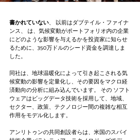
書かれていない
、
以前はダブテイル・ファイナ
ンス、
は、気候変動がポートフォリオ内の企業
にどのような影響を与えるかを投資家に知らせ
るために、350万ドルのシード資金を調達しま
した。
同社は、地球温暖化によって引き起こされる気
候変動の影響を定量化し、その要因をマクロ経
済動向の分析に組み込んでいます。 その
ソフト
ウェアはビッグデータ技術を採用して、地域、
セクター、政策、テクノロジー間の複雑な相互
作用をモデル化します。
アンリトゥンの共同創設者らは、米国のスパイ