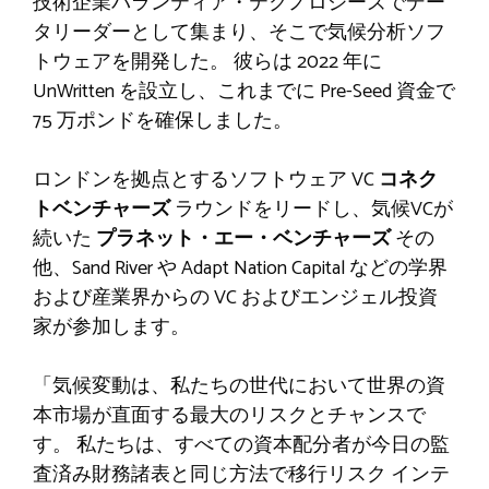
技術企業パランティア・テクノロジーズでデー
タリーダーとして集まり、そこで気候分析ソフ
トウェアを開発した。
彼らは 2022 年に
UnWritten を設立し、これまでに Pre-Seed 資金で
75 万ポンドを確保しました。
ロンドンを拠点とするソフトウェア VC
コネク
トベンチャーズ
ラウンドをリードし、気候VCが
続いた
プラネット・エー・ベンチャーズ
その
他、Sand River や Adapt Nation Capital などの学界
および産業界からの VC およびエンジェル投資
家が参加します。
「気候変動は、私たちの世代において世界の資
本市場が直面する最大のリスクとチャンスで
す。 私たちは、すべての資本配分者が今日の監
査済み財務諸表と同じ方法で移行リスク インテ