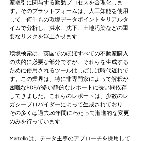
産取引に関与する勤勉プロセスを合理化しま
す。そのプラットフォームは、人工知能を使用
して、何千もの環境データポイントをリアルタ
イムで分析し、洪水、沈下、土地汚染などの重
要なリスクを浮上させます。
環境検索は、英国でのほぼすべての不動産購入
の法的に必要な部分ですが、それらを生成する
ために使用されるツールはしばしば時代遅れで
す。この業界は、特に非専門家によって解釈が
困難なPDFが多い静的なレポートに長い間依存
してきました。これらのレポートは、少数のレ
ガシープロバイダーによって生成されており、
その多くは過去20年間にわたって漸進的な変更
のみを行っています。
Martelloは、データ主導のアプローチを採用して