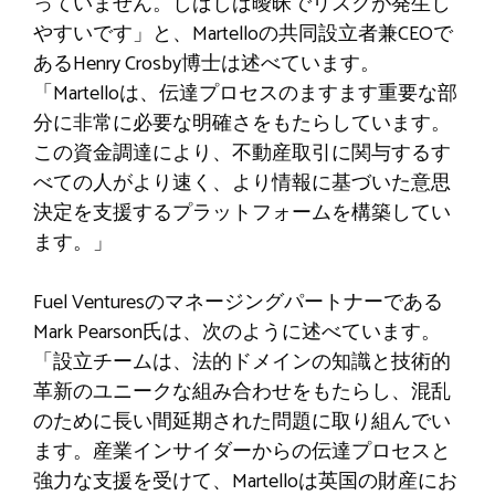
っていません。しばしば曖昧でリスクが発生し
やすいです」と、Martelloの共同設立者兼CEOで
あるHenry Crosby博士は述べています。
「Martelloは、伝達プロセスのますます重要な部
分に非常に必要な明確さをもたらしています。
この資金調達により、不動産取引に関与するす
べての人がより速く、より情報に基づいた意思
決定を支援するプラットフォームを構築してい
ます。」
Fuel Venturesのマネージングパートナーである
Mark Pearson氏は、次のように述べています。
「設立チームは、法的ドメインの知識と技術的
革新のユニークな組み合わせをもたらし、混乱
のために長い間延期された問題に取り組んでい
ます。産業インサイダーからの伝達プロセスと
強力な支援を受けて、Martelloは英国の財産にお