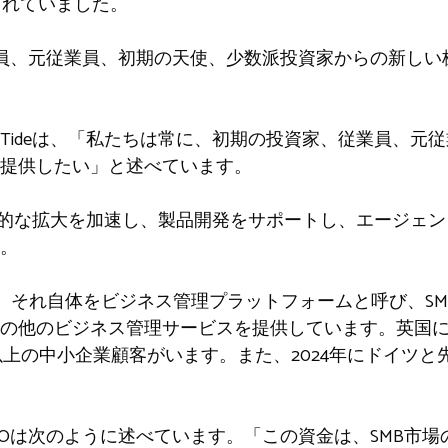
価されていました。
の従業員、元従業員、初期の天使、少数派投資家からの新し
Tideは、「私たちは常に、初期の投資家、従業員、元
提供したい」と述べています。
国際的な拡大を加速し、製品開発をサポートし、エージェン
。
deは、それ自体をビジネス管理プラットフォームと呼び、S
の他のビジネス管理サービスを提供しています。英国に
以上の中小企業顧客がいます。また、2024年にドイツ
のCEOは次のように述べています。「この資金は、SMB市場