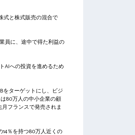
い株式と株式販売の混合で
従業員に、途中で得た利益の
トAIへの投資を進めるため
MBをターゲットにし、ビジ
は80万人の中小企業の顧
と先月フランスで発売されま
の14％を持つ80万人近くの