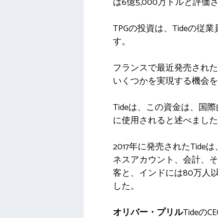
は6億5,000万ドルと評
TPGの投資は、Tide
す。
フランスで最近発売された
いくつかを実現する機会を
Tideは、この資金は、
に使用されると述べました
2017年に発売されたTi
ネスアカウント、会計、そ
客と、インドには80万人
した。
オリバー・プリル
Tide