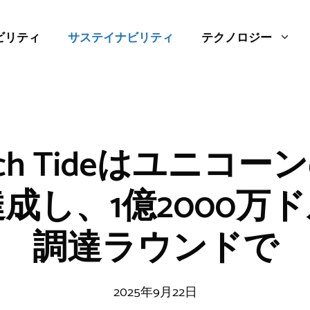
ビリティ
サステイナビリティ
テクノロジー
ntech Tideはユニコ
成し、1億2000万
調達ラウンドで
2025年9月22日