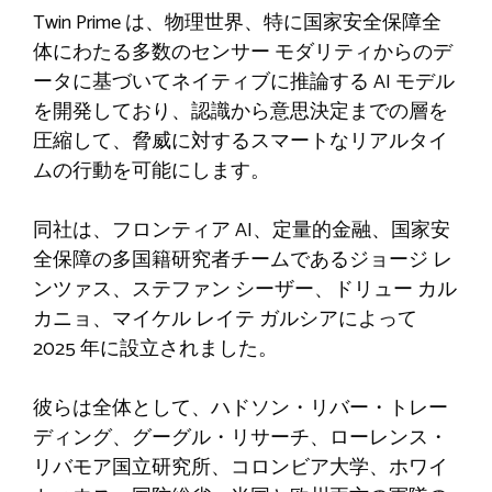
Twin Prime は、物理世界、特に国家安全保障全
体にわたる多数のセンサー モダリティからのデ
ータに基づいてネイティブに推論する AI モデル
を開発しており、認識から意思決定までの層を
圧縮して、脅威に対するスマートなリアルタイ
ムの行動を可能にします。
同社は、フロンティア AI、定量的金融、国家安
全保障の多国籍研究者チームであるジョージ レ
ンツァス、ステファン シーザー、ドリュー カル
カニョ、マイケル レイテ ガルシアによって
2025 年に設立されました。
彼らは全体として、ハドソン・リバー・トレー
ディング、グーグル・リサーチ、ローレンス・
リバモア国立研究所、コロンビア大学、ホワイ