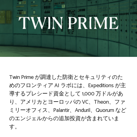
Twin Prime が調達した防衛とセキュリティのた
めのフロンティア AI ラボには、Expeditions が主
導するプレシード資金として 1,000 万ドルがあ
り、アメリカとヨーロッパの VC、Theon、ファ
ミリーオフィス、Palantir、Anduril、Quorum など
のエンジェルからの追加投資が含まれていま
す。