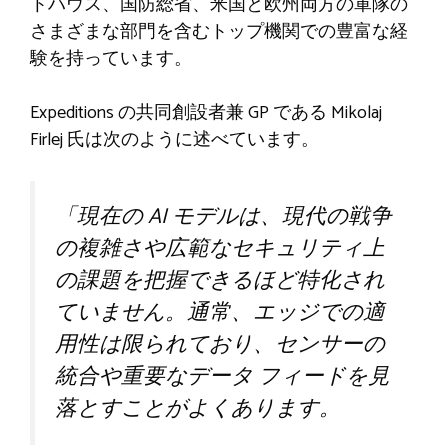
トハウス、国防総省、米国と欧州両方の軍隊の
さまざまな部門を含むトップ機関での豊富な経
験を持っています。
Expeditions の共同創設者兼 GP である Mikolaj
Firlej 氏は次のように述べています。
「現在の AI モデルは、現代の戦争
の複雑さや広範なセキュリティ上
の課題を把握できるほど特化され
ていません。通常、エッジでの適
用性は限られており、センサーの
統合や重要なデータ フィードを見
落とすことがよくあります。