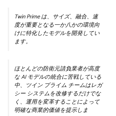
Twin Prime は、サイズ、融合、速
度が重要となる一か八かの環境向
けに特化したモデルを開発してい
ます。
ほとんどの防衛元請負業者が高度
な AI モデルの統合に苦戦している
中、ツイン プライム チームはレガ
シー システムを改修するだけでな
く、運用を変革することによって
明確な商業的価値を提示しま