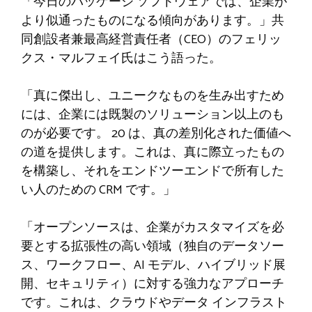
「今日のパッケージ ソフトウェアでは、企業が
より似通ったものになる傾向があります。」共
同創設者兼最高経営責任者（CEO）のフェリッ
クス・マルフェイ氏はこう語った。
「真に傑出し、ユニークなものを生み出すため
には、企業には既製のソリューション以上のも
のが必要です。 20 は、真の差別化された価値へ
の道を提供します。これは、真に際立ったもの
を構築し、それをエンドツーエンドで所有した
い人のための CRM です。」
「オープンソースは、企業がカスタマイズを必
要とする拡張性の高い領域（独自のデータソー
ス、ワークフロー、AI モデル、ハイブリッド展
開、セキュリティ）に対する強力なアプローチ
です。これは、クラウドやデータ インフラスト