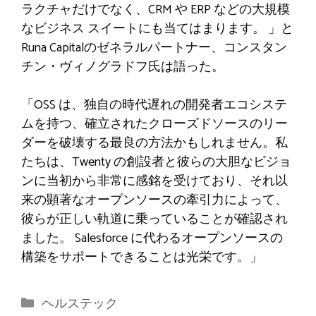
ラクチャだけでなく、CRM や ERP などの大規模
なビジネス スイートにも当てはまります。 」と
Runa Capitalのゼネラルパートナー、コンスタン
チン・ヴィノグラドフ氏は語った。
「OSS は、独自の時代遅れの開発者エコシステ
ムを持つ、確立されたクローズドソースのリー
ダーを破壊する最良の方法かもしれません。私
たちは、Twenty の創設者と彼らの大胆なビジョ
ンに当初から非常に感銘を受けており、それ以
来の顕著なオープンソースの牽引力によって、
彼らが正しい軌道に乗っていることが確認され
ました。 Salesforce に代わるオープンソースの
構築をサポートできることは光栄です。」
カ
ヘルステック