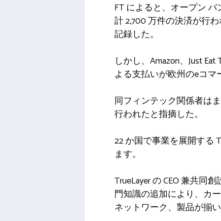
FT によると、オープン バ
計 2,700 万件の決済
記録した。
しかし、Amazon、Just E
よる支払いが欧州のeコマ
同フィンテック関係者はま
行われたと指摘した。
22 か国で事業を展開する T
ます。
TrueLayer の CEO 兼
門知識の追加により、カー
ネットワーク、製品が揃い