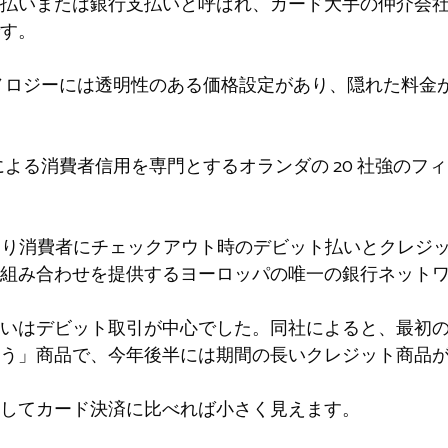
または銀行支払いと呼ばれ、カード大手の仲介会社である Vis
す。
社のテクノロジーには透明性のある価格設定があり、隠れた料
支払いによる消費者信用を専門とするオランダの 20 社強のフィ
買収により消費者にチェックアウト時のデビット払いとクレ
の組み合わせを提供するヨーロッパの唯一の銀行ネット
いはデビット取引が中心でした。同社によると、最初
う」商品で、今年後半には期間の長いクレジット商品
してカード決済に比べれば小さく見えます。