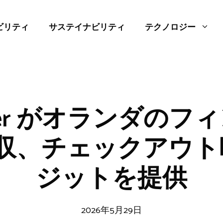
ビリティ
サステイナビリティ
テクノロジー
ayer がオランダの
を買収、チェックアウ
ジットを提供
2026年5月29日