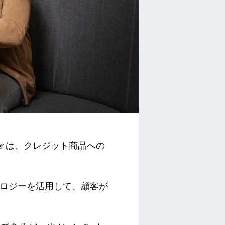
er は、クレジット商品への
ング テクノロジーを活用して、顧客が