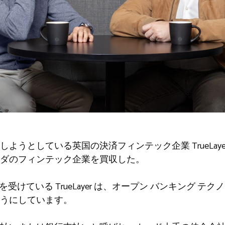
ようとしている英国の決済フィンテック企業 TrueLay
ダのフィンテック企業を買収した。
obal の支援を受けている TrueLayer は、オープン バンキ
うにしています。