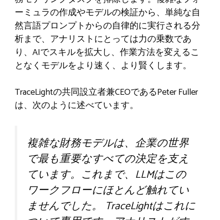
ーミュラの作成やモデルの検証から、単純な自
然言語プロンプトからの自律的に実行される分
析まで、アナリストにとっては力の乗数であ
り、AIでスキルを拡大し、作業方法を変えるこ
となくモデルをより速く、より賢くします。
TraceLightの共同設立者兼CEOであるPeter Fuller
は、次のように述べています。
複雑な財務モデルは、企業の世界
で最も重要なすべての決定を支え
ています。これまで、LLMはこの
ワークフローにほとんど触れてい
ませんでした。 TraceLightはこれに