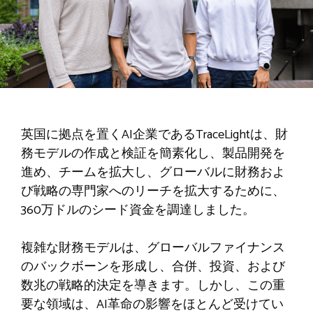
英国に拠点を置くAI企業であるTraceLightは、財
務モデルの作成と検証を簡素化し、製品開発を
進め、チームを拡大し、グローバルに財務およ
び戦略の専門家へのリーチを拡大するために、
360万ドルのシード資金を調達しました。
複雑な財務モデルは、グローバルファイナンス
のバックボーンを形成し、合併、投資、および
数兆の戦略的決定を導きます。しかし、この重
要な領域は、AI革命の影響をほとんど受けてい