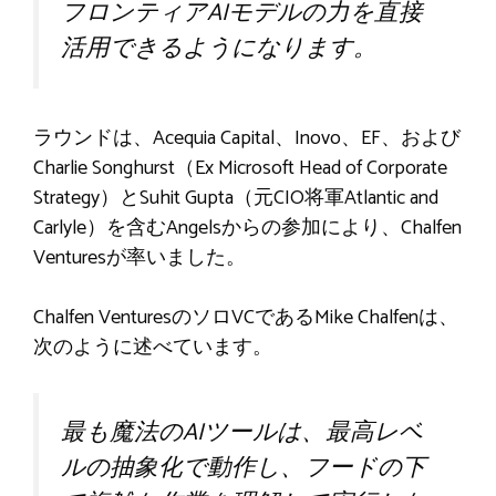
フロンティアAIモデルの力を直接
活用できるようになります。
ラウンドは、Acequia Capital、Inovo、EF、および
Charlie Songhurst（Ex Microsoft Head of Corporate
Strategy）とSuhit Gupta（元CIO将軍Atlantic and
Carlyle）を含むAngelsからの参加により、Chalfen
Venturesが率いました。
Chalfen VenturesのソロVCであるMike Chalfenは、
次のように述べています。
最も魔法のAIツールは、最高レベ
ルの抽象化で動作し、フードの下