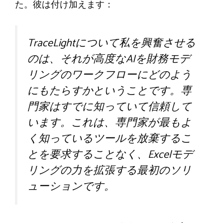
た。彼は付け加えます：
TraceLightについて私を興奮させる
のは、それが高度なAIを財務モデ
リングのワークフローにどのよう
にもたらすかということです。専
門家はすでに知っていて信頼して
います。これは、専門家が最もよ
く知っているツールを放棄するこ
とを要求することなく、Excelモデ
リングの力を拡張する最初のソリ
ューションです。