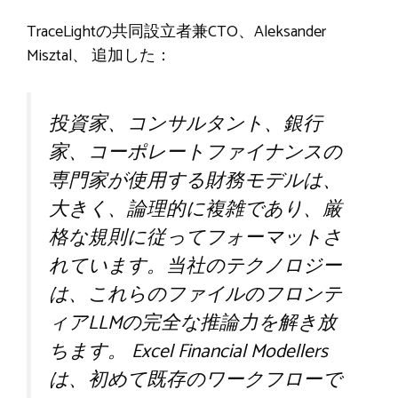
TraceLightの共同設立者兼CTO、Aleksander
Misztal
、 追加した：
投資家、コンサルタント、銀行
家、コーポレートファイナンスの
専門家が使用する財務モデルは、
大きく、論理的に複雑であり、厳
格な規則に従ってフォーマットさ
れています。当社のテクノロジー
は、これらのファイルのフロンテ
ィアLLMの完全な推論力を解き放
ちます。 Excel Financial Modellers
は、初めて既存のワークフローで