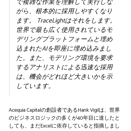
で複雑な作業を理解して実行しな
がら、根本的に採用しやすくなり
ます。 TraceLightはそれをします。
世界で最も広く使用されているモ
デリングプラットフォームと埋め
込まれたAIを即座に埋め込みまし
た。また、モデリング環境を要求
するアナリストによる迅速な採用
は、機会がどれほど大きいかを示
しています。
Acequia Capitalの創設者であるHank Vigilは、世界
のビジネスロジックの多くが40年目に達したと
しても、まだExcelに依存していると指摘しまし