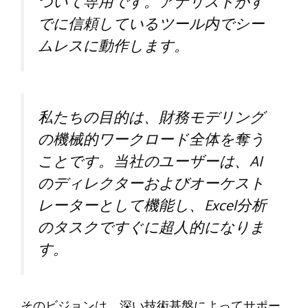
ついて専用です。アナリストがす
でに信頼しているツール内でシー
ムレスに動作します。
私たちの目的は、財務モデリング
の機械的ワークロード全体を奪う
ことです。当社のユーザーは、AI
のディレクターおよびオーケスト
レーターとして機能し、Excel分析
のタスクですぐに超人的になりま
す。
そのビジョンは、深い技術基盤によってサポー