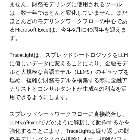
ません。財務モデリングに使用されるツール
は、数十年でほとんど変化していません。まだ
ほとんどのモデリングワークフローの中心であ
るMicrosoft Excelは、今年9月に40周年を迎えま
す。
TraceLightは、スプレッドシートロジックをLLM
に優しいデータに変えることにより、金融モデ
ルと大規模な言語モデル（LLMS）のギャップを
埋め、複雑な財務モデルを構築する際に金融ア
ナリストとコンサルタントが生成AIの利点を活
用できるようにします。
スプレッドシートワークフローに直接統合し、
LLMSがExcelでどのように解釈して動作するかを
強化することにより、TraceLightは繰り返しの財
務モデリングタスクを排除します。複雑なフォ