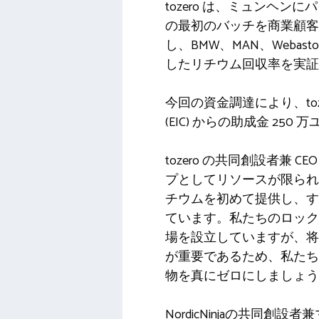
tozero は、ミュンヘン
の最初のバッチを商業顧客に提
し、BMW、MAN、W​​e
したリチウム回収率を実証
今回の資金調達により、toz
(EIC) からの助成金 25
tozero の共同創設者兼
プとしてリソースが限られ
チウムを初めて提供し、す
ています。私たちのロック
場を設立していますが、将
が重要であるため、私たち
物を真にゼロにしましょう
NordicNinjaの共