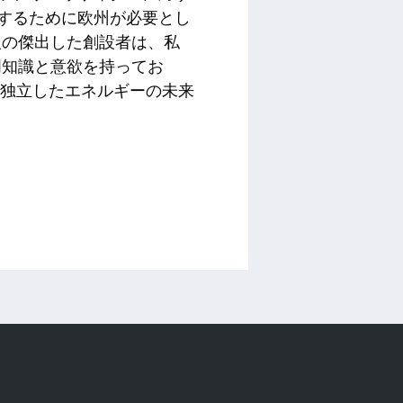
保するために欧州が必要とし
人の傑出した創設者は、私
門知識と意欲を持ってお
能で独立したエネルギーの未来