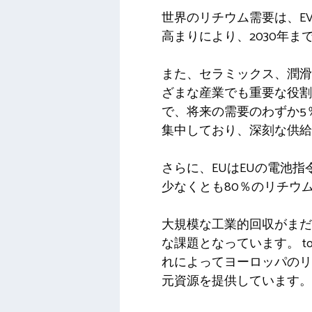
世界のリチウム需要は、E
高まりにより、2030年ま
また、セラミックス、潤滑
ざまな産業でも重要な役割
で、将来の需要のわずか5
集中しており、深刻な供給
さらに、EUはEUの電池
少なくとも80％のリチウ
大規模な工業的回収がまだ
な課題となっています。 t
れによってヨーロッパのリ
元資源を提供しています。