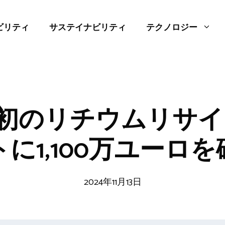
ビリティ
サステイナビリティ
テクノロジー
ro、初のリチウムリサ
に1,100万ユーロ
2024年11月13日