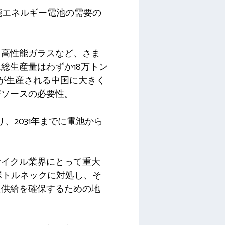
能エネルギー電池の需要の
る高性能ガラスなど、さま
総生産量はわずか18万トン
％が生産される中国に大きく
替ソースの必要性。
、2031年までに電池から
サイクル業界にとって重大
なボトルネックに対処し、そ
た供給を確保するための地