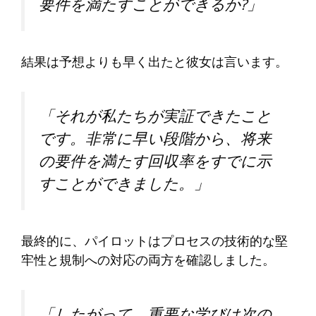
要件を満たすことができるか?」
結果は予想よりも早く出たと彼女は言います。
「それが私たちが実証できたこと
です。非常に早い段階から、将来
の要件を満たす回収率をすでに示
すことができました。」
最終的に、パイロットはプロセスの技術的な堅
牢性と規制への対応の両方を確認しました。
「したがって、重要な学びは次の