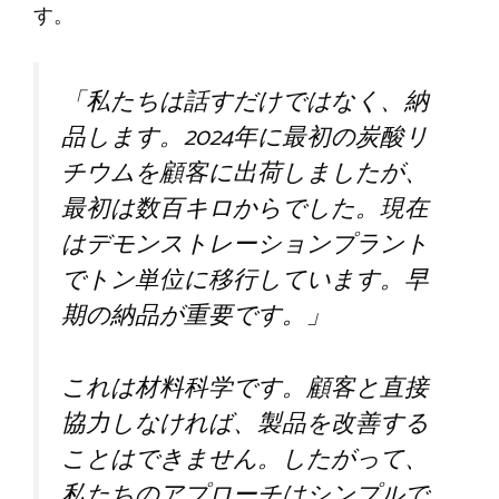
す。
「私たちは話すだけではなく、納
品します。2024年に最初の炭酸リ
チウムを顧客に出荷しましたが、
最初は数百キロからでした。現在
はデモンストレーションプラント
でトン単位に移行しています。早
期の納品が重要です。」
これは材料科学です。顧客と直接
協力しなければ、製品を改善する
ことはできません。したがって、
私たちのアプローチはシンプルで