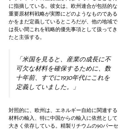
に指摘している。彼女は、欧州連合が包括的な
重要原材料戦略が実際にどのようなものである
かをまだ定義しているところだが、他の地域で
は長い間これを戦略的優先事項として扱ってき
たと主張する。
「米国を見ると、産業の成長に不
可欠な材料を確保するために、数
十年前、すでに1930年代にこれを
定義していました。」
対照的に、欧州は、エネルギー自給に関連する
材料の輸入、特に中国からの輸入に依然として
大きく依存している。精製リチウムの90パーセ