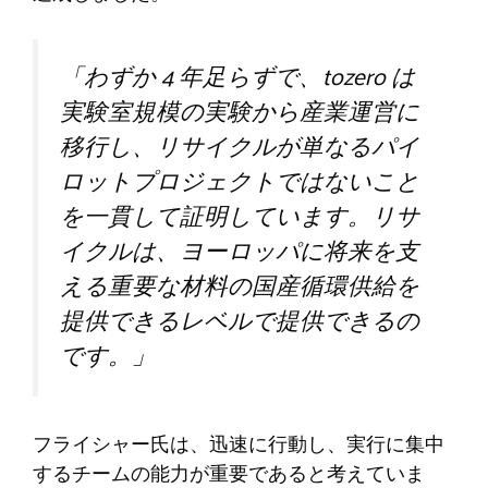
「わずか 4 年足らずで、tozero は
実験室規模の実験から産業運営に
移行し、リサイクルが単なるパイ
ロットプロジェクトではないこと
を一貫して証明しています。リサ
イクルは、ヨーロッパに将来を支
える重要な材料の国産循環供給を
提供できるレベルで提供できるの
です。」
フライシャー氏は、迅速に行動し、実行に集中
するチームの能力が重要であると考えていま