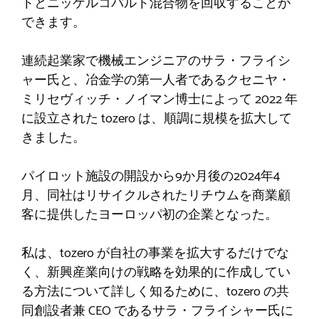
トとニッケルコバルト混合物を回収することが
できます。
連続起業家で機械エンジニアのサラ・フライシ
ャー氏と、冶金学の第一人者であるクセニヤ・
ミリセヴィッチ・ノイマン博士によって 2022 年
に設立された tozero は、順調に規模を拡大して
きました。
パイロット施設の開設から9か月後の2024年4
月、同社はリサイクルされたリチウムを商業顧
客に提供したヨーロッパ初の企業となった。
私は、tozero が自社の事業を拡大するだけでな
く、新興産業向けの戦略を効果的に作成してい
る方法について詳しく知るために、tozero の共
同創設者兼 CEO であるサラ・フライシャー氏に