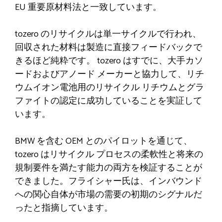
EU 重要原材料法と一致しています。
tozero のリサイクルは単一サイクルで行われ、
回収された材料は製造に直接フィードバックで
きるほど純粋です。 tozero はすでに、大手カソ
ードおよびアノード メーカーと協力して、リチ
ウムイオン電池用のリサイクル リチウムとグラ
ファイトの認定に成功していることを実証して
います。
BMW を含む OEM とのパイロットを通じて、
tozero はリサイクル プロセスの柔軟性と将来の
規制要件を満たす能力の両方を検証することが
できました。フライシャー氏は、インバウンド
への関心自体が市場の需要の初期のシグナルだ
ったと指摘しています。