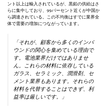
ント以上は輸入されているが、黒鉛の供給はさ
らに集中しており、99パーセント近くが中国か
ら調達されている。この不均衡はすでに業界全
体で需要の増加につながっています。
「それが、顧客から多くのインバ
ウンドの関心を集めている理由で
す。電池業界だけではありませ
ん。これらの材料に依存している
ガラス、セラミック、潤滑剤、セ
メント業界もあります。それらの
材料を代替することはできず、利
益率は厳しいです。」