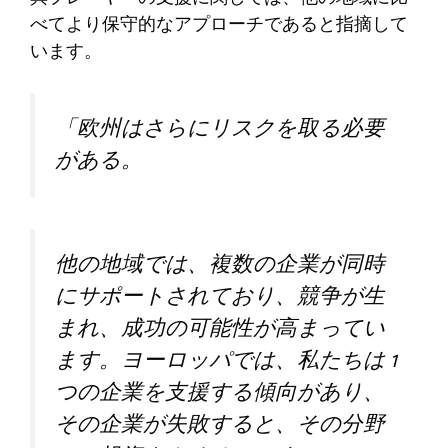
べてより保守的なアプローチであると指摘して
います。
「欧州はさらにリスクを取る必要
がある。
他の地域では、複数の企業が同時
にサポートされており、競争が生
まれ、成功の可能性が高まってい
ます。ヨーロッパでは、私たちは 1
つの企業を支援する傾向があり、
その企業が失敗すると、その分野