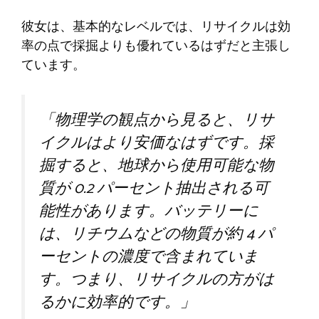
彼女は、基本的なレベルでは、リサイクルは効
率の点で採掘よりも優れているはずだと主張し
ています。
「物理学の観点から見ると、リサ
イクルはより安価なはずです。採
掘すると、地球から使用可能な物
質が 0.2 パーセント抽出される可
能性があります。バッテリーに
は、リチウムなどの物質が約 4 パ
ーセントの濃度で含まれていま
す。つまり、リサイクルの方がは
るかに効率的です。」