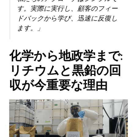
す。実際に実行し、顧客のフィー
ドバックから学び、迅速に反復し
ます。」
化学から地政学まで:
リチウムと黒鉛の回
収が今重要な理由