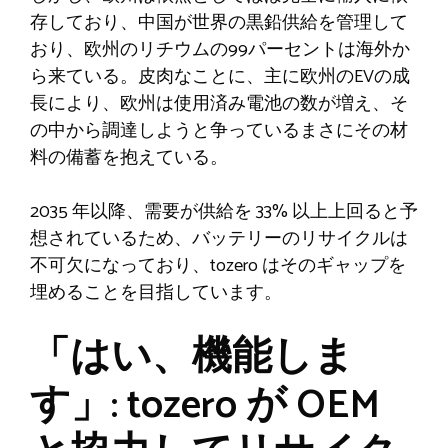
存しており、中国が世界の黒鉛供給を管理して
おり、欧州のリチウムの99パーセントは海外か
ら来ている。皮肉なことに、主に欧州のEVの成
長により、欧州は使用済み電池の数が増え、そ
の中から調達しようと争っているまさにその材
料の備蓄を抱えている。
2035 年以降、需要が供給を 33% 以上上回ると予
想されているため、バッテリーのリサイクルは
不可欠になっており、tozero はそのギャップを
埋めることを目指しています。
「はい、機能しま
す」: tozero が OEM