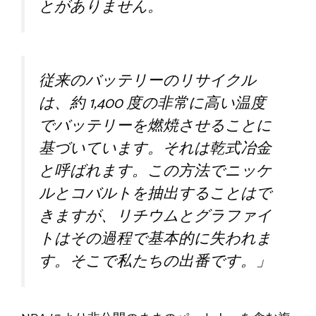
とがありません。
従来のバッテリーのリサイクル
は、約 1,400 度の非常に高い温度
でバッテリーを燃焼させることに
基づいています。それは乾式冶金
と呼ばれます。この方法でニッケ
ルとコバルトを抽出することはで
きますが、リチウムとグラファイ
トはその過程で基本的に失われま
す。そこで私たちの出番です。」