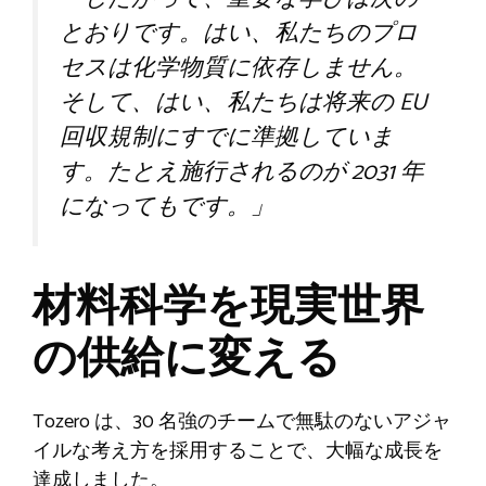
とおりです。はい、私たちのプロ
セスは化学物質に依存しません。
そして、はい、私たちは将来の EU
回収規制にすでに準拠していま
す。たとえ施行されるのが 2031 年
になってもです。」
材料科学を現実世界
の供給に変える
Tozero は、30 名強のチームで無駄のないアジャ
イルな考え方を採用することで、大幅な成長を
達成しました。