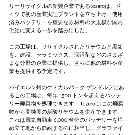
リーリサイクルの新興企業であるtozeroは、ド
イツで初の産業実証プラントを立ち上げ、使用
済みバッテリーを重要な原材料の大規模な国内
供給に変える一歩を踏み出した。
この工場は、リサイクルされたリチウムと黒鉛
を、建設、セラミックス、潤滑剤などのさまざ
まな分野の企業に提供し、さらに他の材料や産
業も提供する予定です。
バイエルン州のケミカルパーク ゲンドルフにあ
るこの工場は、毎年 1,500 トンを超えるバッテ
リー廃棄物を処理できます。 tozero はこの廃棄
物から高純度の炭酸リチウムを生産できます。
これは電気自動車 6,000 台分のバッテリーを埋
め立て地から節約するのに相当し、グラファイ