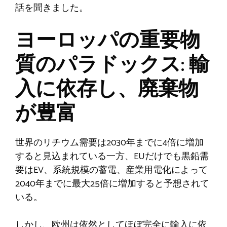
話を聞きました。
ヨーロッパの重要物
質のパラドックス: 輸
入に依存し、廃棄物
が豊富
世界のリチウム需要は2030年までに4倍に増加
すると見込まれている一方、EUだけでも黒鉛需
要はEV、系統規模の蓄電、産業用電化によって
2040年までに最大25倍に増加すると予想されて
いる。
しかし、欧州は依然としてほぼ完全に輸入に依