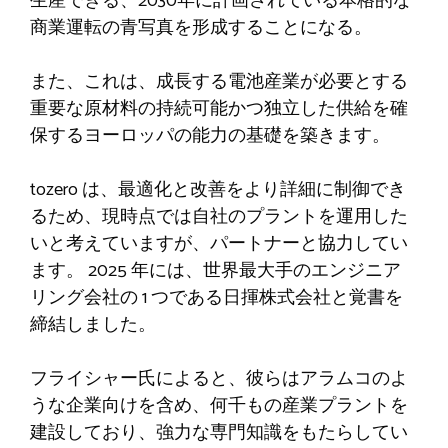
生産できる、2030年に計画されている本格的な
商業運転の青写真を形成することになる。
また、これは、成長する電池産業が必要とする
重要な原材料の持続可能かつ独立した供給を確
保するヨーロッパの能力の基礎を築きます。
tozero は、最適化と改善をより詳細に制御でき
るため、現時点では自社のプラントを運用した
いと考えていますが、パートナーと協力してい
ます。 2025 年には、世界最大手のエンジニア
リング会社の 1 つである日揮株式会社と覚書を
締結しました。
フライシャー氏によると、彼らはアラムコのよ
うな企業向けを含め、何千もの産業プラントを
建設しており、強力な専門知識をもたらしてい