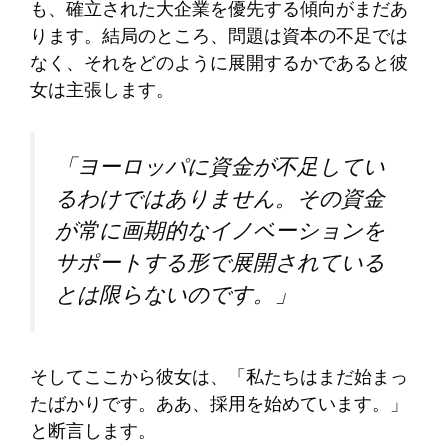
も、確立された大企業を優先する傾向がまだあ
ります。結局のところ、問題は資本の不足では
なく、それをどのように展開するかであると彼
女は主張します。
「ヨーロッパに資金が不足してい
るわけではありません。その資金
が常に画期的なイノベーションを
サポートする形で展開されている
とは限らないのです。」
そしてここから彼女は、「私たちはまだ始まっ
たばかりです。ああ、採用を始​​めています。」
と断言します。