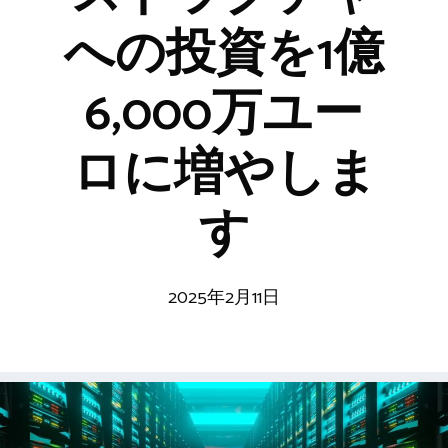
への投資を1億
6,000万ユー
ロに増やしま
す
2025年2月11日