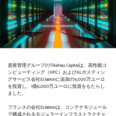
資産管理グループのTikehau Capitalは、高性能コ
ンピューティング（HPC）およびALホスティン
グサービス会社Eclairionに追加の5,000万ユーロ
を投資し、1億6,000万ユーロに投資をもたらし
ました。
フランスの会社Eclairionは、コンテナモジュール
で構成されるモジュラーインフラストラクチャ