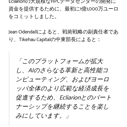
Eclairionの大規模なHPCデータセンターの開発に
資金を提供するために、最初に1億1,000万ユーロ
をコミットしました。
Jean Odendallによると、戦術戦略の副責任者であ
り、Tikehau Capitalの中東部長によると：
「このプラットフォームが拡大
し、AIのさらなる革新と高性能コ
ンピューティング、およびヨーロ
ッパ全体のより広範な経済成長を
促進するため、Ecliarionとのパート
ナーシップを継続することを楽し
みにしています。」