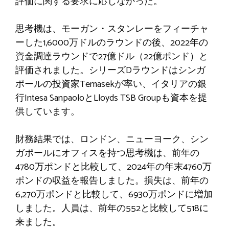
評価に関する要求に応じなかった。
思考機は、モーガン・スタンレーをフィーチャ
ーした1,6000万ドルのラウンドの後、2022年の
資金調達ラウンドで27億ドル（22億ポンド）と
評価されました。シリーズDラウンドはシンガ
ポールの投資家Temasekが率い、イタリアの銀
行Intesa SanpaoloとLloyds TSB Groupも資本を提
供しています。
財務結果では、ロンドン、ニューヨーク、シン
ガポールにオフィスを持つ思考機は、前年の
4780万ポンドと比較して、2024年の年末4760万
ポンドの収益を報告しました。損失は​​、前年の
6,270万ポンドと比較して、6930万ポンドに増加
しました。人員は、前年の552と比較して518に
来ました。