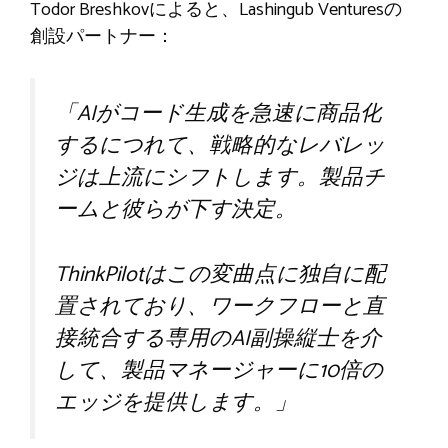
Todor Breshkovによると、Lashingub Venturesの
創設パートナー：
「AIがコード生成を急速に商品化
するにつれて、戦略的なレバレッ
ジは上流にシフトします。製品チ
ームと彼らが下す決定。
ThinkPilotはこの変曲点に独自に配
置されており、ワークフローと直
接統合する専用のAI副操縦士を介
して、製品マネージャーに10倍の
エッジを提供します。」