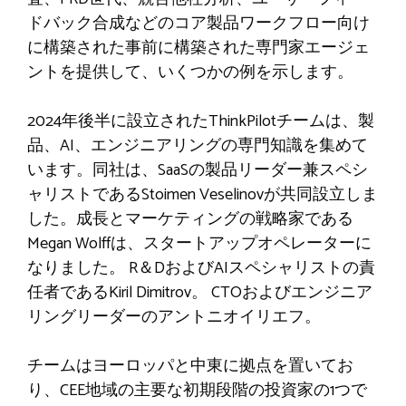
ドバック合成などのコア製品ワークフロー向け
に構築された事前に構築された専門家エージェ
ントを提供して、いくつかの例を示します。
2024年後半に設立されたThinkPilotチームは、製
品、AI、エンジニアリングの専門知識を集めて
います。同社は、SaaSの製品リーダー兼スペシ
ャリストであるStoimen Veselinovが共同設立しま
した。成長とマーケティングの戦略家である
Megan Wolffは、スタートアップオペレーターに
なりました。 R＆DおよびAIスペシャリストの責
任者であるKiril Dimitrov。 CTOおよびエンジニア
リングリーダーのアントニオイリエフ。
チームはヨーロッパと中東に拠点を置いてお
り、CEE地域の主要な初期段階の投資家の1つで