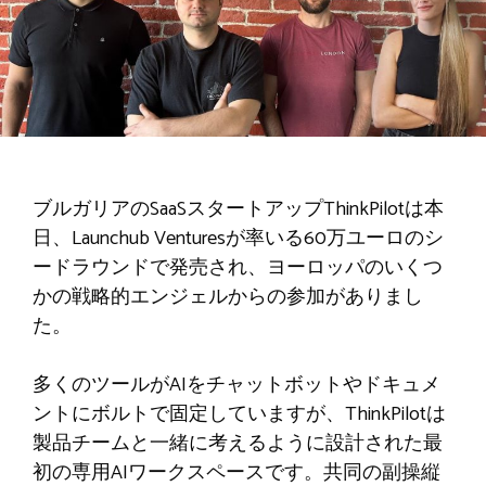
ブルガリアのSaaSスタートアップThinkPilotは本
日、Launchub Venturesが率いる60万ユーロのシ
ードラウンドで発売され、ヨーロッパのいくつ
かの戦略的エンジェルからの参加がありまし
た。
多くのツールがAIをチャットボットやドキュメ
ントにボルトで固定していますが、ThinkPilotは
製品チームと一緒に考えるように設計された最
初の専用AIワークスペースです。共同の副操縦