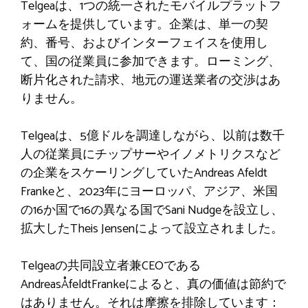
Telgeaは、1つの統一されたモバイルプラットフ
ォームを提供しています。企業は、単一の契
約、番号、およびインターフェイスを使用し
て、国の従業員に参加できます。ローミング、
断片化された請求、地元の運送業者の交渉はあ
りません。
Telgeaは、5億ドルを調達しながら、以前は数千
人の従業員にチップサーやイノメトリクスなど
の企業をスケーリングしていたAndreas Afeldt
Frankeと、2023年にヨーロッパ、アジア、米国
の16か国で16の異なる国でSani Nudgeを設立し、
拡大したTheis Jensenによって設立されました。
Telgeaの共同設立者兼CEOである
AndreasÅfeldtFrankeによると、真の価値は節約で
はありません。それは摩擦を排除しています：