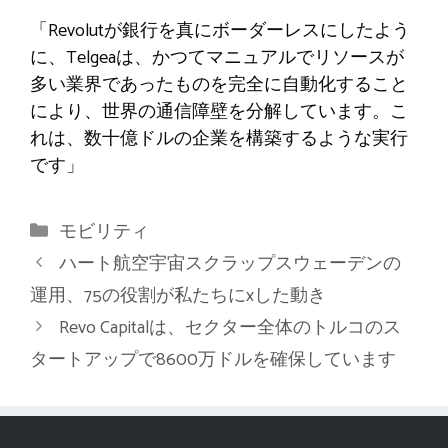
「Revolutが銀行を真にボーダーレスにしたよう
に、Telgeaは、かつてマニュアルでリソースが
多い業界であったものを完全に自動化すること
により、世界の通信障壁を分解しています。こ
れは、数十億ドルの企業を構築するような実行
です」
カ
モビリティ
テ
ハート航空宇宙スクラップスウェーデンの
ゴ
運用、75の役割が私たちにxした動き
リ
Revo Capitalは、セクター全体のトルコのス
ー
タートアップで8600万ドルを確保しています