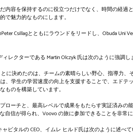
だ内容を保持するのに役立つだけでなく、時間の経過
的で魅力的なものにします。
resのPeter Csillagとともにラウンドをリードし、Obuda Uni V
グ ディレクターである Martin Olczyk 氏は次のように強調
資することに決めたのは、チームの素晴らしい野心、指導力
のチームは、学生の学習速度の向上を支援することで、エド
なものを構築しています。
プローチと、最高レベルで成果をもたらす実証済みの
大きな自信が得られ、Voovo の旅に参加できることを非
キャピタルの CEO、イムレ ヒルド氏は次のように述べ