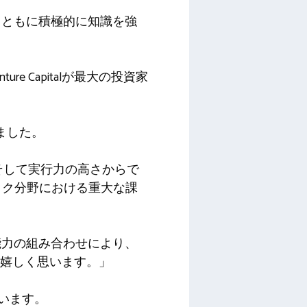
とともに積極的に知識を強
enture Capitalが最大の投資家
しました。
、そして実行力の高さからで
テック分野における重大な課
能力の組み合わせにより、
常に嬉しく思います。」
ています。