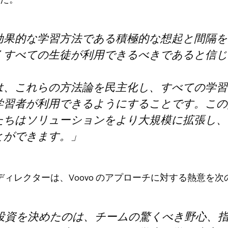
効果的な学習方法である積極的な想起と間隔を
くすべての生徒が利用できるべきであると信じ
は、これらの方法論を民主化し、すべての学習
学習者が利用できるようにすることです。この
たちはソリューションをより大規模に拡張し、
とができます。
」
ジング ディレクターは、Voovo のアプローチに対する熱意
 への投資を決めたのは、チームの驚くべき野心、