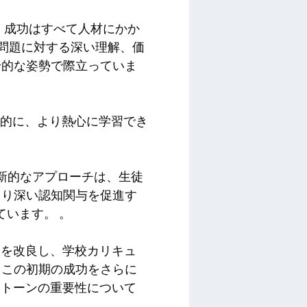
が、成功はすべて人材にかか
ムは、問題に対する深い理解、価
身的な姿勢で際立っていま
効率的に、より熱心に学習でき
の革新的なアプローチは、生徒
より深い認知関与を促進す
ています。 。
ムを改良し、学校カリキュ
、この初期の成功をさらに
ストーンの重要性について