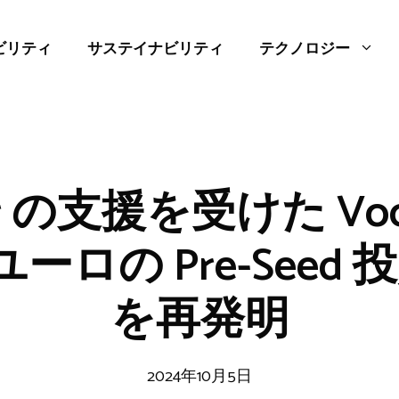
ビリティ
サステイナビリティ
テクノロジー
ar の支援を受けた Voo
万ユーロの Pre-Seed
を再発明
2024年10月5日