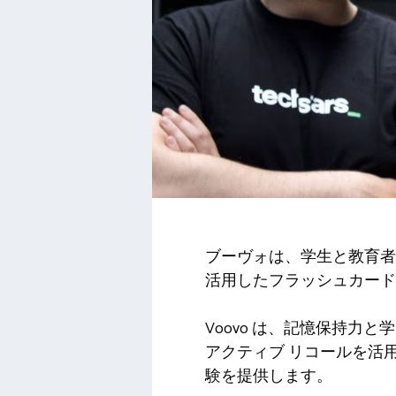
ブーヴォ
は、学生と教育者
活用したフラッシュカード ア
Voovo は、記憶保持力
アクティブ リコールを活
験を提供します。