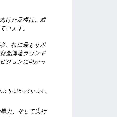
あけた反復は、成
ています。
者、特に最もサポ
資金調達ラウンド
ビジョンに向かっ
を次のように語っています。
指導力、そして実行