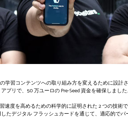
の学習コンテンツへの取り組み方を変えるために設計され
プリで、50 万ユーロの Pre-Seed 資金を確保しまし
と学習速度を高めるための科学的に証明された 2 つの技
用したデジタル フラッシュカードを通じて、適応的でパ