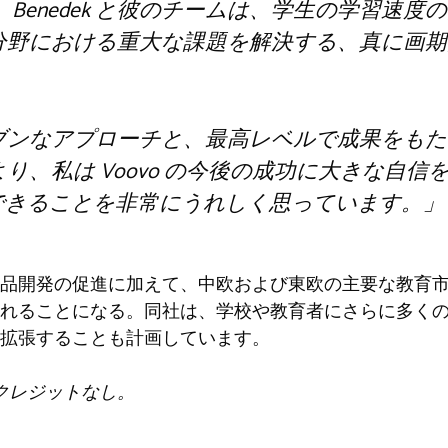
 Benedek と彼のチームは、学生の学習速
分野における重大な課題を解決する、真に画期
ブンなアプローチと、最高レベルで成果をもた
り、私は Voovo の今後の成功に大きな自信
参加できることを非常にうれしく思っています。
」
品開発の促進に加えて、中欧および東欧の主要な教育市場
れることになる。同社は、学校や教育者にさらに多く
拡張することも計画しています。
: クレジットなし。