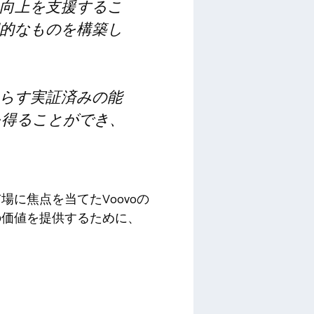
度の向上を支援するこ
的なものを構築し
らす実証済みの能
を得ることができ、
に焦点を当てたVoovoの
の価値を提供するために、