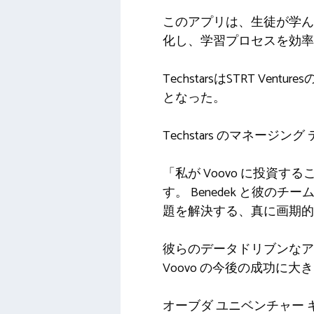
このアプリは、生徒が学ん
化し、学習プロセスを効率
TechstarsはSTRT Ventu
となった。
Techstars のマネージン
「私が Voovo に投
す。 Benedek と彼
題を解決する、真に画期的
彼らのデータドリブンなア
Voovo の今後の成功に
オーブダ ユニベンチャー 