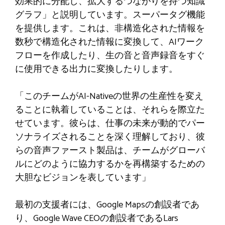
効果的に分配し、拡大するつながりを持つ知識
グラフ」と説明しています。スーパータグ機能
を提供します。これは、非構造化された情報を
数秒で構造化された情報に変換して、AIワーク
フローを作成したり、生の音と音声録音をすぐ
に使用できる出力に変換したりします。
「このチームがAI-Nativeの世界の生産性を変え
ることに執着していることは、それらを際立た
せています。彼らは、仕事の未来が動的でパー
ソナライズされることを深く理解しており、彼
らの音声ファースト製品は、チームがグローバ
ルにどのように協力するかを再構築するための
大胆なビジョンを表しています」
最初の支援者には、Google Mapsの創設者であ
り、Google Wave CEOの創設者であるLars