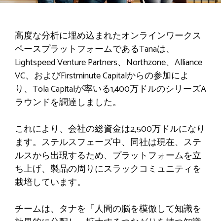
高度な分析に埋め込まれたオンラインワークス
ペースプラットフォームであるTanaは、
Lightspeed Venture Partners、Northzone、Alliance
VC、およびFirstminute Capitalからの参加によ
り、Tola Capitalが率いる1,400万ドルのシリーズA
ラウンドを調達しました。
これにより、会社の総資金は2,500万ドルになり
ます。ステルスフェーズ中、同社は現在、ステ
ルスから出現するため、プラットフォームを立
ち上げ、製品の周りにスラックコミュニティを
栽培しています。
チームは、タナを「人間の脳を模倣して知識を