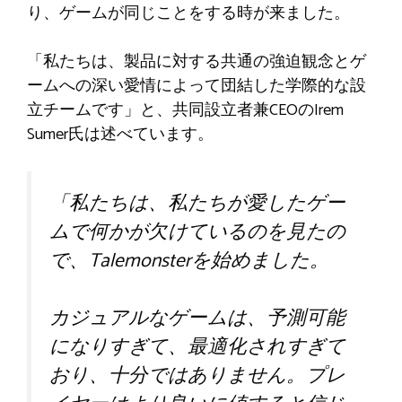
り、ゲームが同じことをする時が来ました。
「私たちは、製品に対する共通の強迫観念とゲ
ームへの深い愛情によって団結した学際的な設
立チームです」と、共同設立者兼CEOのIrem
Sumer氏は述べています。
「私たちは、私たちが愛したゲー
ムで何かが欠けているのを見たの
で、Talemonsterを始めました。
カジュアルなゲームは、予測可能
になりすぎて、最適化されすぎて
おり、十分ではありません。プレ