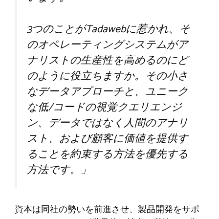
3つのことがTadawebに惹かれ、そ
のオペレーティングシステムがア
ナリストの生産性を高めるのにど
のように役立ちますか。その小さ
なデータアプローチと、ユニーク
な低/コードの視覚クエリエンジ
ン、データではなく人間のアナリ
スト、および顧客に価値を提供す
ることを約束する方法を優先する
方法です。」
資本は同社の勢いを前進させ、製品開発をサポ