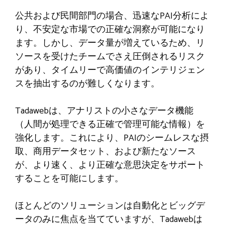
公共および民間部門の場合、迅速なPAI分析によ
り、不安定な市場での正確な洞察が可能になり
ます。しかし、データ量が増えているため、リ
ソースを受けたチームでさえ圧倒されるリスク
があり、タイムリーで高価値のインテリジェン
スを抽出するのが難しくなります。
Tadawebは、アナリストの小さなデータ機能
（人間が処理できる正確で管理可能な情報）を
強化します。これにより、PAIのシームレスな摂
取、商用データセット、および新たなソース
が、より速く、より正確な意思決定をサポート
することを可能にします。
ほとんどのソリューションは自動化とビッグデ
ータのみに焦点を当てていますが、Tadawebは