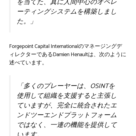
を当てた、真に人間中心のオペレ
ーティングシステムを構築しまし
た。」
Forgepoint Capital Internationalのマネージングデ
ィレクターであるDamien Henaultは、次のように
述べています。
「多くのプレーヤーは、OSINTを
使用して組織を支援すると主張し
ていますが、完全に統合されたエ
ンドツーエンドプラットフォーム
ではなく、一連の機能を提供して
います。