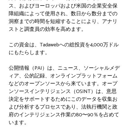
ス、およびヨーロッパおよび米国の企業安全保
障組織によって使用され、数日から数分までの
洞察までの時間を短縮することにより、アナリ
ストと調査員の効率を高めます。
この資金は、Tadawebへの総投資を4,000万ドル
にもたらします。
公開情報（PAI）は、ニュース、ソーシャルメデ
ィア、公的記録、オンラインプラットフォーム
などのオープンソースから来ています。オープ
ンソースインテリジェンス（OSINT）は、意思
決定をサポートするためにこのデータを収集お
よび分析するプロセスであり、法執行機関と政
府のインテリジェンス作業の80〜90％を占めて
います。