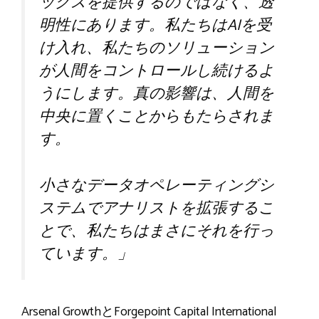
ックスを提供するのではなく、透
明性にあります。私たちはAIを受
け入れ、私たちのソリューション
が人間をコントロールし続けるよ
うにします。真の影響は、人間を
中央に置くことからもたらされま
す。
小さなデータオペレーティングシ
ステムでアナリストを拡張するこ
とで、私たちはまさにそれを行っ
ています。」
Arsenal GrowthとForgepoint Capital International