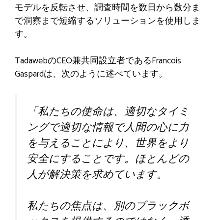
モデルを反転させ、調査時間を数日から数分ま
で洞察まで短縮するソリューションを使用しま
す。
TadawebのCEO兼共同設立者であるFrancois
Gaspardは、次のように述べています。
「私たちの使命は、適切なタイミ
ングで適切な情報で人間の心に力
を与えることにより、世界をより
安全にすることです。ほとんどの
人が解決策を求めています。
私たちの焦点は、別のブラックボ