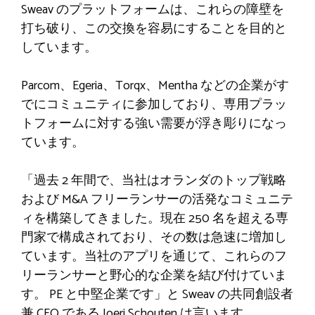
Sweav のプラットフォームは、これらの障壁を
打ち破り、この交換を容易にすることを目的と
しています。
Parcom、Egeria、Torqx、Mentha などの企業がす
でにコミュニティに参加しており、専用プラッ
トフォームに対する強い需要が浮き彫りになっ
ています。
「過去 2 年間で、当社はオランダのトップ戦略
および M&A フリーランサーの活発なコミュニテ
ィを構築してきました。現在 250 名を超える専
門家で構成されており、その数は急速に増加し
ています。当社のアプリを通じて、これらのフ
リーランサーと野心的な企業を結び付けていま
す。 PE と中堅企業です」と Sweav の共同創設者
兼 CEO である Joeri Schouten は言います。