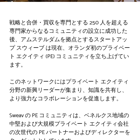
戦略と合併・買収を専門とする 250 人を超える
専門家からなるコミュニティの設立に成功した
後、アムステルダムを拠点とするスタートアッ
プ
スウィーブ
は現在、オランダ初のプライベー
ト エクイティ (PE) コミュニティを立ち上げてい
ます。
このネットワークにはプライベート エクイティ
分野の新興リーダーが集まり、知識を共有し、
より強力なコラボレーションを促進します。
Sweav の PE コミュニティは、ベネルクス地域の
中堅および大規模プライベート エクイティ会社
の次世代の PE パートナーおよびディレクターを