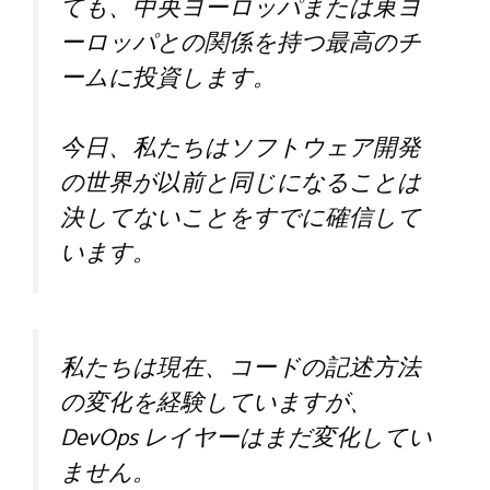
ても、中央ヨーロッパまたは東ヨ
ーロッパとの関係を持つ最高のチ
ームに投資します。
今日、私たちはソフトウェア開発
の世界が以前と同じになることは
決してないことをすでに確信して
います。
私たちは現在、コードの記述方法
の変化を経験していますが、
DevOps レイヤーはまだ変化してい
ません。