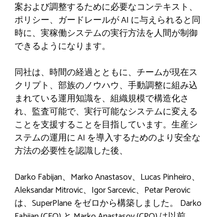
案および調整するために必要なコンテキスト、
ポリシー、ガードレールが AI に与えられると同
時に、実稼働システムの実行方法を人間が制御
できるようになります。
同社は、時間の経過とともに、チームが現在ス
クリプト、部族のノウハウ、手動調整に組み込
まれている運用知識を、組織規模で構造化さ
れ、監査可能で、実行可能なシステムに変える
ことを支援することを目指しています。生産シ
ステムの運用に AI を導入するためのより安全な
方法の必要性を認識した後、
Darko Fabijan、Marko Anastasov、Lucas Pinheiro、
Aleksandar Mitrovic、Igor Sarcevic、Petar Perovic
は、SuperPlane をゼロから構築しました。 Darko
Fabijan (CEO) と Marko Anastasov (CPO) は以前、