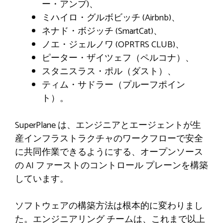
ー・アンプ)、
ミハイロ・グルボビッチ (Airbnb)、
ネナド・ボジッチ (SmartCat)、
ノエ・ジェルノワ (OPRTRS CLUB)、
ピーター・ザイツェフ（ペルコナ）、
スタニスラス・ポル（ダスト）、
ティム・サドラー（プルーフポイン
ト）。
SuperPlane は、エンジニアとエージェントが生
産インフラストラクチャのワークフローで安全
に共同作業できるようにする、オープンソース
の AI ファーストのコントロール プレーンを構築
しています。
ソフトウェアの構築方法は根本的に変わりまし
た。エンジニアリング チームは、これまで以上