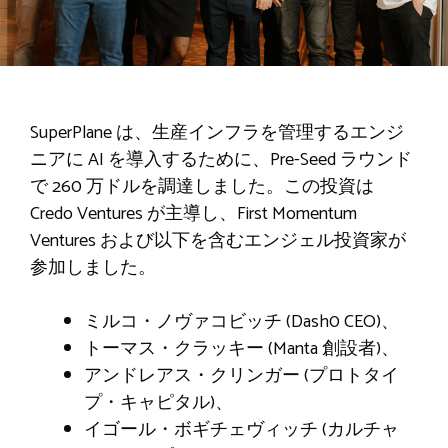
SuperPlane は、生産インフラを管理するエンジ
ニアに AI を導入するために、Pre-Seed ラウンド
で 260 万ドルを調達しました。この投資は
Credo Ventures が主導し、First Momentum
Ventures および以下を含むエンジェル投資家が
参加しました。
ミルコ・ノヴァコビッチ (Dash0 CEO)、
トーマス・クラッキー (Manta 創設者)、
アンドレアス・クリンガー (プロトタイ
プ・キャピタル)、
イゴール・ボギチェヴィッチ (カルチャ