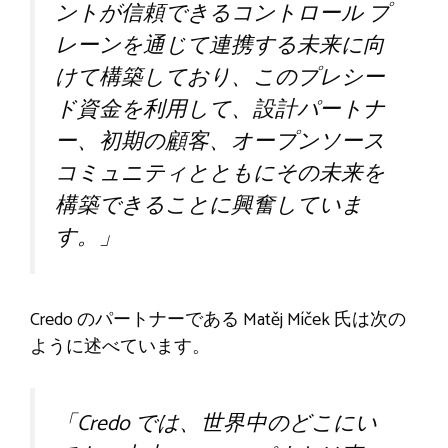
ントが信頼できるコントロール プ
レーンを通じて連携する未来に向
けて構築しており、このプレシー
ド資金を利用して、設計パートナ
ー、初期の顧客、オープンソース
コミュニティとともにその未来を
構築できることに興奮していま
す。」
Credo のパートナーである Matěj Míček 氏は次の
ように述べています。
「Credo では、世界中のどこにい