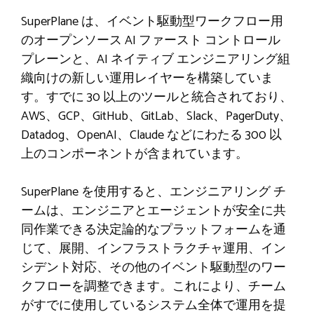
SuperPlane は、イベント駆動型ワークフロー用
のオープンソース AI ファースト コントロール
プレーンと、AI ネイティブ エンジニアリング組
織向けの新しい運用レイヤーを構築していま
す。すでに 30 以上のツールと統合されており、
AWS、GCP、GitHub、GitLab、Slack、PagerDuty、
Datadog、OpenAI、Claude などにわたる 300 以
上のコンポーネントが含まれています。
SuperPlane を使用すると、エンジニアリング チ
ームは、エンジニアとエージェントが安全に共
同作業できる決定論的なプラットフォームを通
じて、展開、インフラストラクチャ運用、イン
シデント対応、その他のイベント駆動型のワー
クフローを調整できます。これにより、チーム
がすでに使用しているシステム全体で運用を提