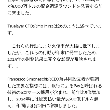
が5,000万ドルの資金調達ラウンドを発表する前
に来ました。
Truelayer CFOのMo Mirzaは次のように述べていま
す。
「これらの行動により火傷率が大幅に低下しま
したが、これらの行動が年末に発生したため、
2025年の財務結果に完全な影響が反映されま
す。」
Francesco SimoneschiのCEO兼共同設立者が強調
した主要な指標には、銀行によるPayと呼ばれる
技術のeコマース採用が含まれ、前年比5倍増加
し、2024年には総支払い量が5,600億ドルを超
え、年間はほぼ2倍に増加しました。