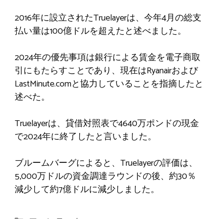
2016年に設立されたTruelayerは、今年4月の総支
払い量は100億ドルを超えたと述べました。
2024年の優先事項は銀行による賃金を電子商取
引にもたらすことであり、現在はRyanairおよび
LastMinute.comと協力していることを指摘したと
述べた。
Truelayerは、貸借対照表で4640万ポンドの現金
で2024年に終了したと言いました。
ブルームバーグによると、Truelayerの評価は、
5,000万ドルの資金調達ラウンドの後、約30％
減少して約7億ドルに減少しました。